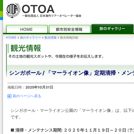
HOME
›
旅のギャラリー
›
観光情報
›
観光情報詳細
シンガポール / 「マーライオン像」定期清掃・メンテ
掲載日時：
2025年10月31日
前のページへ戻る
シンガポール・マーライオン公園の「マーライオン像」は、以下
です。
■ 清掃・メンテナンス期間: ２０２５年１１月１９日～２０日
(予