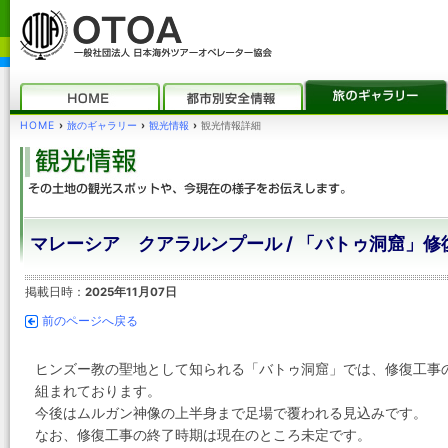
HOME
›
旅のギャラリー
›
観光情報
›
観光情報詳細
マレーシア クアラルンプール / 「バトゥ洞窟」
掲載日時：
2025年11月07日
前のページへ戻る
ヒンズー教の聖地として知られる「バトゥ洞窟」では、修復工事
組まれております。
今後はムルガン神像の上半身まで足場で覆われる見込みです。
なお、修復工事の終了時期は現在のところ未定です。