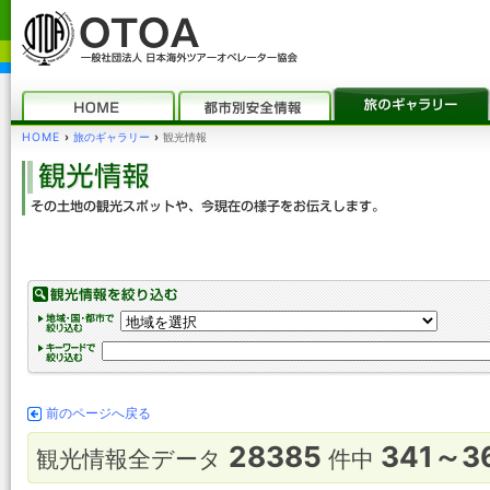
HOME
›
旅のギャラリー
›
観光情報
前のページへ戻る
28385
341～3
観光情報全データ
件中