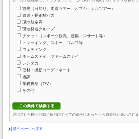
以下の手配種別にチェックをつけて「この条件で検索する」ボタンを押して
観光（日帰り、周遊ツアー、オプショナルツアー）
鉄道・長距離バス
現地航空券
現地発着クルーズ
チケット（スポーツ観戦、音楽コンサート等）
トレッキング、スキー、ゴルフ等
ウェディング
ホームステイ、ファームステイ
レンタカー
取材・撮影コーディネート
通訳
業務視察（T/V）
その他
選択された国・地域／種別のすべての条件にあった正会員会社が表示されま
前のページへ戻る