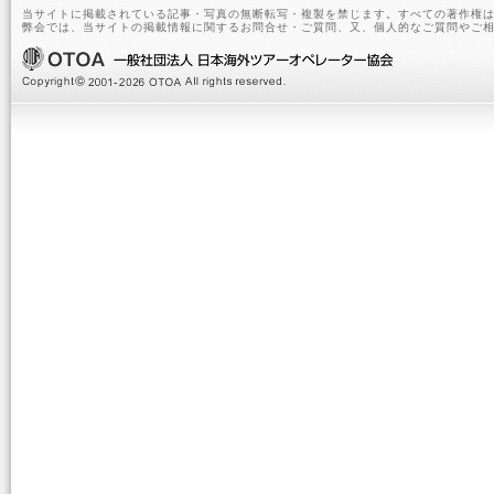
当サイトに掲載されている記事・写真の無断転写・複製を禁じます。すべての著作権は
弊会では、当サイトの掲載情報に関するお問合せ・ご質問、又、個人的なご質問やご相