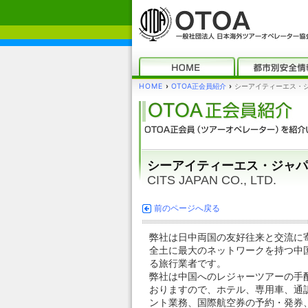
HOME
›
OTOA正会員紹介
›
シーアイティーエス・ジャ
シーアイティーエス・ジャパン
CITS JAPAN CO., LTD.
前のページへ戻る
弊社は日中両国の友好往来と交流に寄
全土に最大のネットワークを持つ中
る旅行業者です。
弊社は中国へのレジャーツアーの手
おりますので、ホテル、専用車、通
ント業務、国際航空券の予約・発券