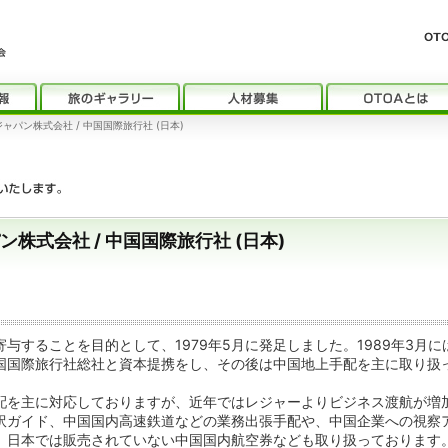
パン株式会社 / 中国国際旅行社 (日本)
株式会社 / 中国国際旅行社 (日本)
与することを目的として、1979年5月に発足しました。1989年3月に
国国際旅行社総社と資本提携をし、その後は中国地上手配を主に取り扱
配を主に対応しておりますが、近年ではレジャーよりビジネス渡航が増
訳ガイド、中国国内高速鉄道などの業務出張手配や、中国企業への視察
、日本では販売されていない中国国内航空券なども取り扱っております