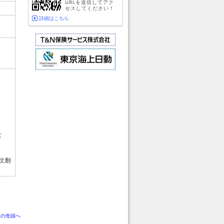
URLを送信してアク
セスしてください！
詳細はこちら
な
文翻
ジの先頭へ