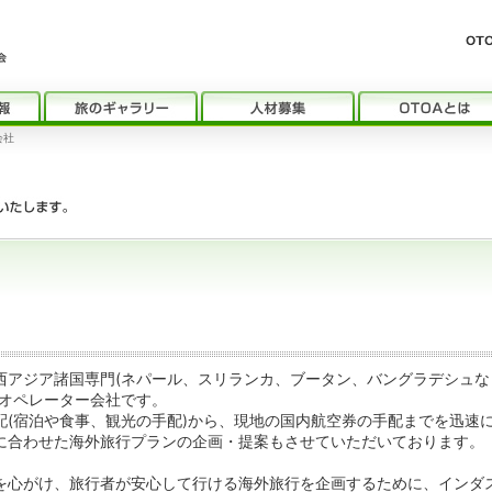
式会社
西アジア諸国専門(ネパール、スリランカ、ブータン、バングラデシュな
ドオペレーター会社です。
配(宿泊や食事、観光の手配)から、現地の国内航空券の手配までを迅速
に合わせた海外旅行プランの企画・提案もさせていただいております。
を心がけ、旅行者が安心して行ける海外旅行を企画するために、インダ