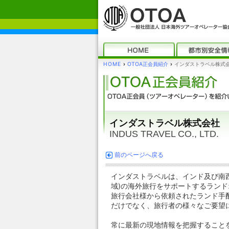
HOME
›
OTOA正会員紹介
›
インダストラベル株
インダストラベル株式会社
INDUS TRAVEL CO., LTD.
前のページへ戻る
インダストラベルは、インド及び南
域)の海外旅行をサポートするラン
旅行会社様から依頼されたランド手
だけでなく、旅行者の様々なご要望
常に最新の現地情報を把握すること