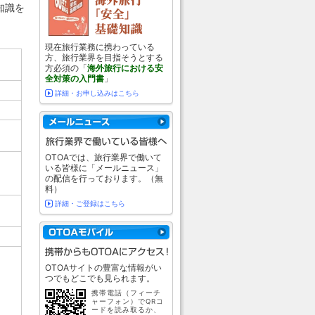
知識を
現在旅行業務に携わっている
方、旅行業界を目指そうとする
方必須の「
海外旅行における安
全対策の入門書
」
詳細・お申し込みはこちら
OTOAでは、旅行業界で働いて
いる皆様に「メールニュース」
の配信を行っております。（無
料）
詳細・ご登録はこちら
OTOAサイトの豊富な情報がい
つでもどこでも見られます。
携帯電話（フィーチ
ャーフォン）でQRコ
ードを読み取るか、