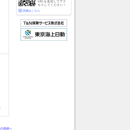
URLを送信してアク
セスしてください！
詳細はこちら
ま
ジの先頭へ