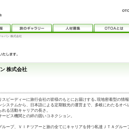
ジャパン 株式会社
パン 株式会社
りスピーディーに旅行会社の皆様のもとにお届けする､現地密着型の情
ンシステムから、日本語による定期観光の運営まで、多岐にわたるオペ
られる活動キャリアの長さ。
サービス機関との絆の固いコネクション。
グループ、ＶＩＰツアーと旅の全てにキャリアを持つ私達ＪＴＡグルー