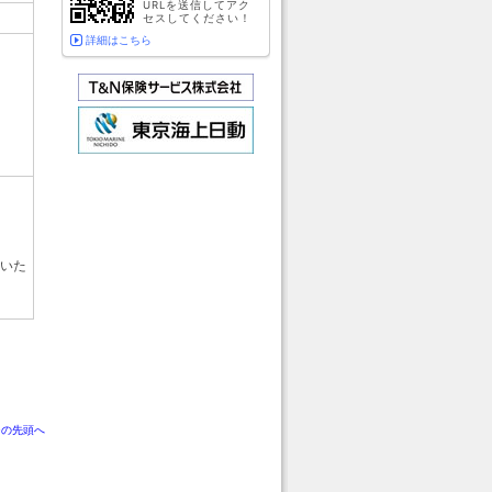
URLを送信してアク
セスしてください！
詳細はこちら
応いた
ジの先頭へ