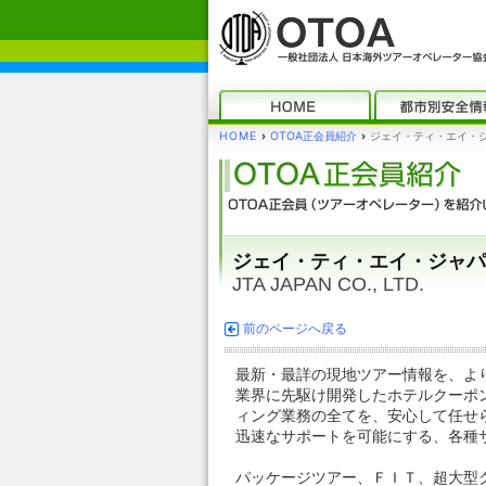
HOME
›
OTOA正会員紹介
›
ジェイ・ティ・エイ・
ジェイ・ティ・エイ・ジャ
JTA JAPAN CO., LTD.
前のページへ戻る
最新・最詳の現地ツアー情報を、よ
業界に先駆け開発したホテルクーポ
ィング業務の全てを、安心して任せ
迅速なサポートを可能にする、各種
パッケージツアー、ＦＩＴ、超大型