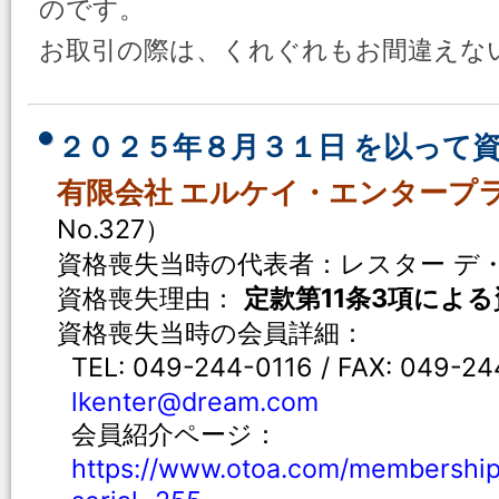
のです。
お取引の際は、くれぐれもお間違えな
２０２５年８月３１日 を以って
有限会社 エルケイ・エンタープ
No.327）
資格喪失当時の代表者：レスター デ
資格喪失理由：
定款第11条3項によ
資格喪失当時の会員詳細：
TEL: 049-244-0116 / FAX: 049-2
lkenter@dream.com
会員紹介ページ：
https://www.otoa.com/membership