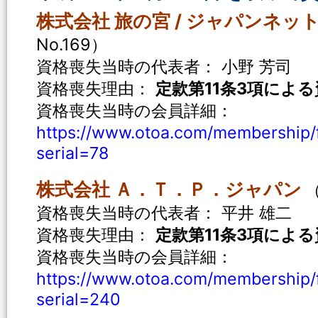
株式会社 旅の宮 / ジャパンネッ
No.169）
資格喪失当時の代表者： 小野 芳司
資格喪失理由：
定款第11条3項によ
資格喪失当時の会員詳細：
https://www.otoa.com/membership/
serial=78
株式会社 Ａ．Ｔ．Ｐ．ジャパン
資格喪失当時の代表者： 平井 雄二
資格喪失理由：
定款第11条3項によ
資格喪失当時の会員詳細：
https://www.otoa.com/membership/
serial=240