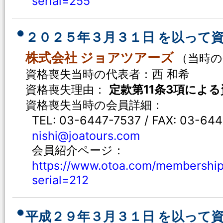
serial=255
２０２５年３月３１日 を以って
株式会社 ジョアツアーズ
（当時の会
資格喪失当時の代表者：西 和希
資格喪失理由：
定款第11条3項によ
資格喪失当時の会員詳細：
TEL: 03-6447-7537 / FAX: 03-64
nishi@joatours.com
会員紹介ページ：
https://www.otoa.com/membership
serial=212
平成２９年３月３１日 を以って