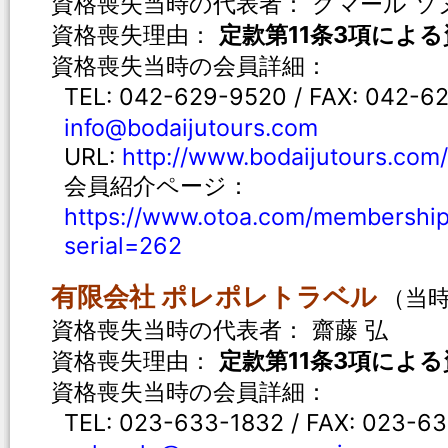
資格喪失当時の代表者： クマール ソ
資格喪失理由：
定款第11条3項によ
資格喪失当時の会員詳細：
TEL: 042-629-9520 / FAX: 042-
info@bodaijutours.com
URL:
http://www.bodaijutours.com/
会員紹介ページ：
https://www.otoa.com/membership
serial=262
有限会社 ポレポレトラベル
（当時
資格喪失当時の代表者： 齋藤 弘
資格喪失理由：
定款第11条3項によ
資格喪失当時の会員詳細：
TEL: 023-633-1832 / FAX: 023-6