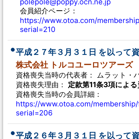
polepole@poppy.ocn.ne.jp
会員紹介ページ：
https://www.otoa.com/membership
serial=210
平成２７年３月３１日 を以って
株式会社 トルコユーロツアーズ
資格喪失当時の代表者： ムラット・
資格喪失理由：
定款第11条3項によ
資格喪失当時の会員詳細：
https://www.otoa.com/membership/
serial=206
平成２６年３月３１日 を以って