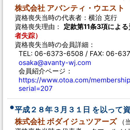
株式会社 アバンティ・ウエスト
資格喪失当時の代表者：横治 克行
資格喪失理由：
定款第11条3項によ
者失踪）
資格喪失当時の会員詳細：
TEL: 06-6373-6508 / FAX: 06-6
osaka@avanty-wj.com
会員紹介ページ：
https://www.otoa.com/membership
serial=207
平成２８年３月３１日 を以って
株式会社 ボダイジュツアーズ
（当