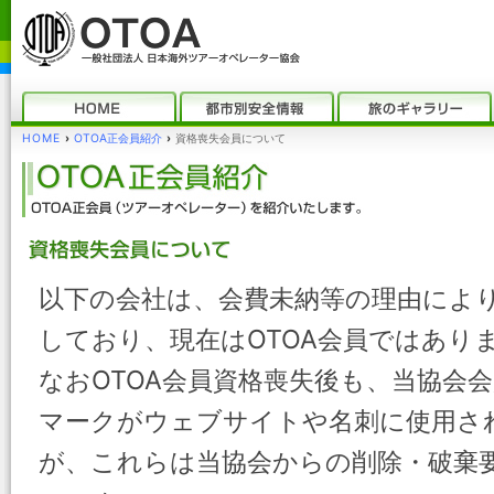
HOME
›
OTOA正会員紹介
›
資格喪失会員について
以下の会社は、会費未納等の理由により
しており、現在はOTOA会員ではあり
なおOTOA会員資格喪失後も、当協会
マークがウェブサイトや名刺に使用さ
が、これらは当協会からの削除・破棄