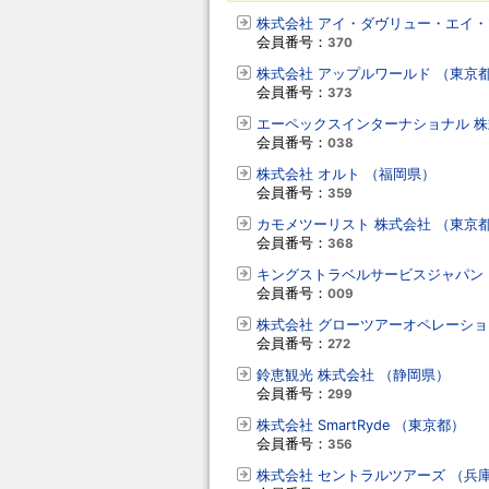
株式会社 アイ・ダヴリュー・エイ・
会員番号：
370
株式会社 アップルワールド （東京
会員番号：
373
エーペックスインターナショナル 株
会員番号：
038
株式会社 オルト （福岡県）
会員番号：
359
カモメツーリスト 株式会社 （東京
会員番号：
368
キングストラベルサービスジャパン (
会員番号：
009
株式会社 グローツアーオペレーショ
会員番号：
272
鈴恵観光 株式会社 （静岡県）
会員番号：
299
株式会社 SmartRyde （東京都）
会員番号：
356
株式会社 セントラルツアーズ （兵