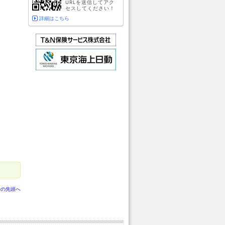
URLを送信してアク
セスしてください！
詳細はこちら
ジの先頭へ