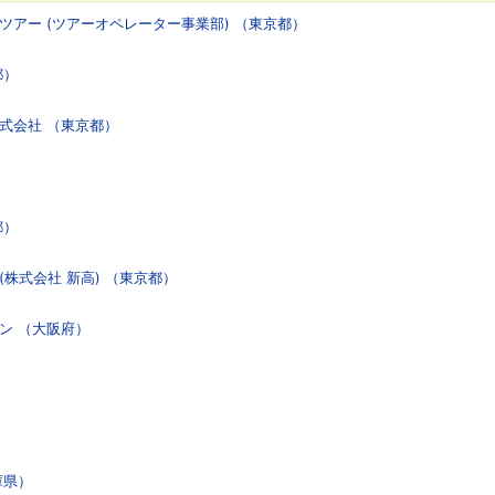
ツアー (ツアーオペレーター事業部) （東京都）
都）
式会社 （東京都）
都）
株式会社 新高) （東京都）
ン （大阪府）
庫県）