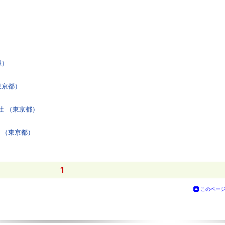
）
県）
東京都）
社 （東京都）
 （東京都）
1
このペー