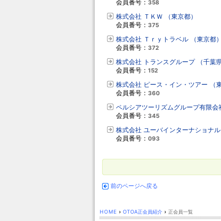
会員番号：
358
株式会社 ＴＫＷ （東京都）
会員番号：
375
株式会社 Ｔｒｙトラベル （東京都
会員番号：
372
株式会社 トランスグループ （千葉
会員番号：
152
株式会社 ピース・イン・ツアー （
会員番号：
360
ペルシアツーリズムグループ有限会
会員番号：
345
株式会社 ユーバインターナショナル
会員番号：
093
前のページへ戻る
HOME
›
OTOA正会員紹介
›
正会員一覧