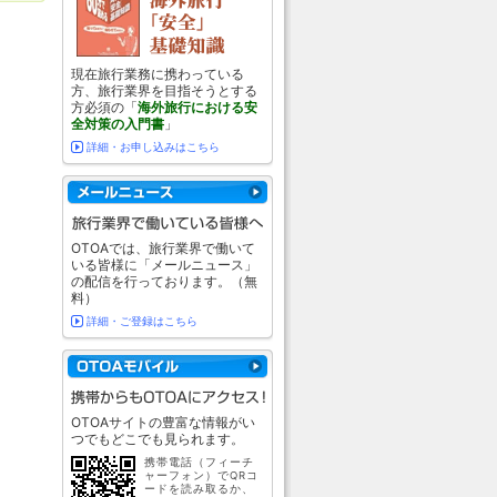
現在旅行業務に携わっている
方、旅行業界を目指そうとする
方必須の「
海外旅行における安
全対策の入門書
」
詳細・お申し込みはこちら
OTOAでは、旅行業界で働いて
いる皆様に「メールニュース」
の配信を行っております。（無
料）
詳細・ご登録はこちら
OTOAサイトの豊富な情報がい
つでもどこでも見られます。
携帯電話（フィーチ
ャーフォン）でQRコ
ードを読み取るか、