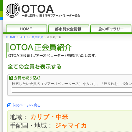
HOME
›
OTOA正会員紹介
›
正会員一覧
検索したい会員名（ツアーオペレーター名）を入力し、「絞り込む」ボタン
前のページへ戻る
地域：
カリブ・中米
手配国・地域：
ジャマイカ