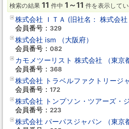
11
1～11
検索の結果
件中
件を表示して
株式会社 ＩＴＡ (旧社名： 株式会社
会員番号：
329
株式会社 ism （大阪府）
会員番号：
082
カモメツーリスト 株式会社 （東京
会員番号：
368
株式会社 トラベルファクトリージャ
会員番号：
172
株式会社 トンプソン・ツアーズ・ジ
会員番号：
223
株式会社 パーパスジャパン （東京