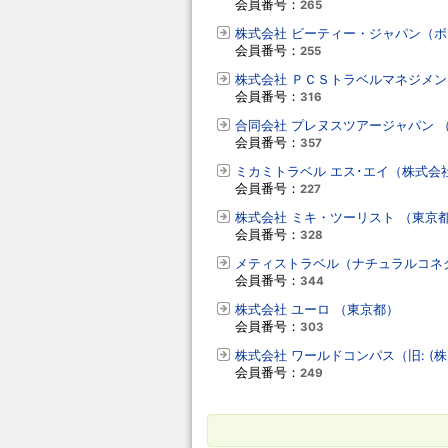
会員番号：
265
株式会社 ビーティー・ジャパン（ボ
会員番号：
255
株式会社 ＰＣＳトラベルマネジメン
会員番号：
316
合同会社 プレヌスツアージャパン 
会員番号：
357
ミカミトラベル エス･エイ（株式会
会員番号：
227
株式会社 ミキ・ツーリスト （東京
会員番号：
328
メティストラベル（ナチュラルコネ
会員番号：
344
株式会社 ユーロ （東京都）
会員番号：
303
株式会社 ワールドコンパス（旧: (
会員番号：
249