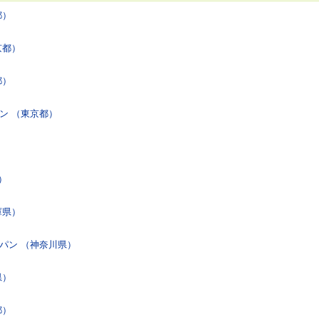
都）
京都）
都）
ン （東京都）
都）
庫県）
パン （神奈川県）
県）
都）