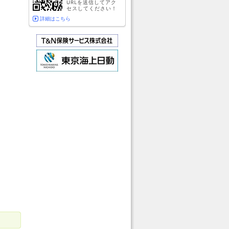
URLを送信してアク
セスしてください！
詳細はこちら