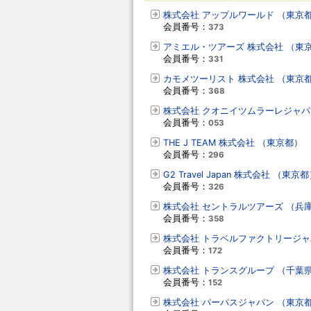
株式会社 アップルワールド （東京
会員番号：
373
アミエル・ツアーズ 株式会社 （東
会員番号：
331
カモメツーリスト 株式会社 （東京
会員番号：
368
株式会社 クオニイツムラーレジャパ
会員番号：
053
THE J TEAM 株式会社 （東京都）
会員番号：
296
G2 Travel Japan 株式会社 （東京
会員番号：
326
株式会社 セントラルツアーズ （兵
会員番号：
358
株式会社 トラベルファクトリージャ
会員番号：
172
株式会社 トランスグループ （千葉
会員番号：
152
株式会社 パーパスジャパン （東京