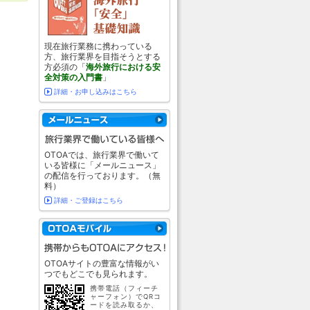
現在旅行業務に携わっている
方、旅行業界を目指そうとする
方必須の「
海外旅行における安
全対策の入門書
」
詳細・お申し込みはこちら
OTOAでは、旅行業界で働いて
いる皆様に「メールニュース」
の配信を行っております。（無
料）
詳細・ご登録はこちら
OTOAサイトの豊富な情報がい
つでもどこでも見られます。
携帯電話（フィーチ
ャーフォン）でQRコ
ードを読み取るか、