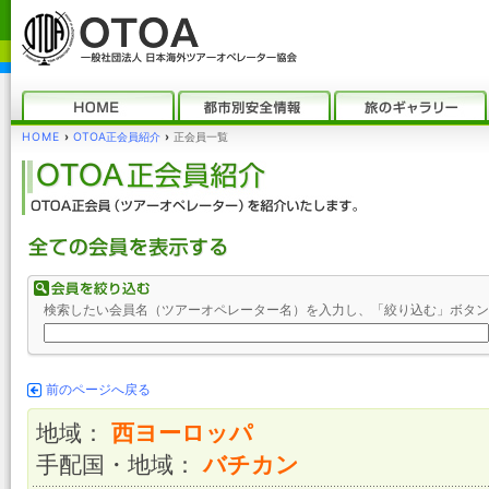
HOME
›
OTOA正会員紹介
›
正会員一覧
検索したい会員名（ツアーオペレーター名）を入力し、「絞り込む」ボタン
前のページへ戻る
地域：
西ヨーロッパ
手配国・地域：
バチカン