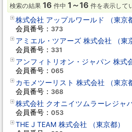
16
1～16
検索の結果
件中
件を表示して
株式会社 アップルワールド （東京
会員番号：
373
アミエル・ツアーズ 株式会社 （東
会員番号：
331
アンフィトリオン・ジャパン 株式会
会員番号：
065
カモメツーリスト 株式会社 （東京
会員番号：
368
株式会社 クオニイツムラーレジャパ
会員番号：
053
THE J TEAM 株式会社 （東京都）