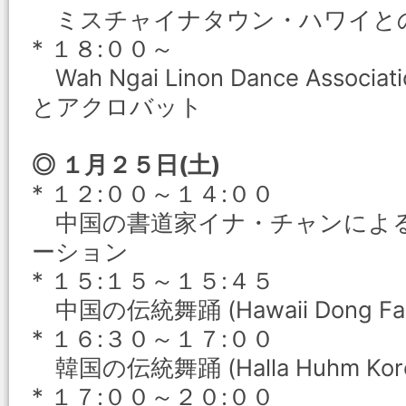
ミスチャイナタウン・ハワイと
* １８:００～
Wah Ngai Linon Dance Ass
とアクロバット
◎ １月２５日(土)
* １２:００～１４:００
中国の書道家イナ・チャンによ
ーション
* １５:１５～１５:４５
中国の伝統舞踊 (Hawaii Dong Fang
* １６:３０～１７:００
韓国の伝統舞踊 (Halla Huhm Korean
* １７:００～２０:００