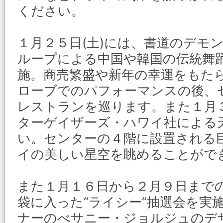
ください。
１月２５日(土)には、書道のデモ
ループによる中国や韓国の伝統舞
施。商売繁盛や新年の幸運をもた
ローブでのパフォーマンスの後、
レストランを巡ります。また１月３
ターゲイザーズ・ハワイ社による
い。センターの４階に設置される
イの美しい星空を眺めることがで
また１月１６日から２月９日まで
袋に入った“ライシー”抽選会を実
ナーのべサニー・ジョルジュのデ