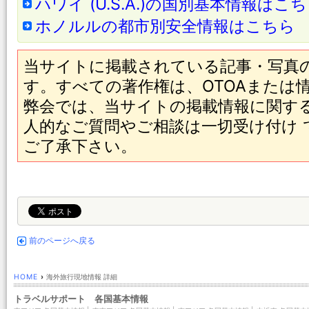
ハワイ (U.S.A.)の国別基本情報はこ
ホノルルの都市別安全情報はこちら
当サイトに掲載されている記事・写真
す。すべての著作権は、OTOAまたは
弊会では、当サイトの掲載情報に関す
人的なご質問やご相談は一切受け付け
ご了承下さい。
前のページへ戻る
HOME
›
海外旅行現地情報 詳細
トラベルサポート 各国基本情報