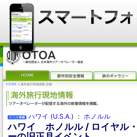
HOME
›
海外旅行現地情報 詳細
ハワイ (U.S.A.)
：
ホノルル
ハワイ ホノルル / ロイヤル
ーの旧正月イベント