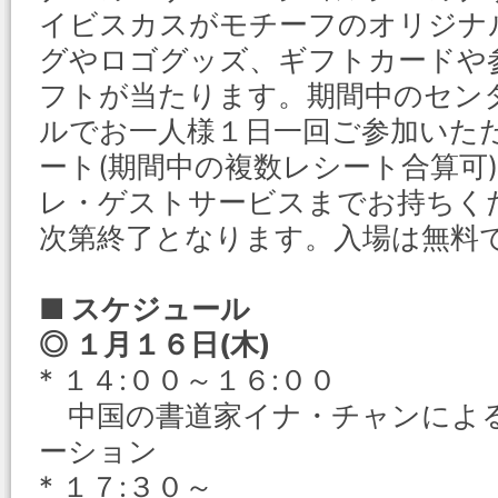
イビスカスがモチーフのオリジナ
グやロゴグッズ、ギフトカードや
フトが当たります。期間中のセン
ルでお一人様１日一回ご参加いた
ート(期間中の複数レシート合算可
レ・ゲストサービスまでお持ちく
次第終了となります。入場は無料
■ スケジュール
◎ １月１６日(木)
* １４:００～１６:００
中国の書道家イナ・チャンによ
ーション
* １７:３０～