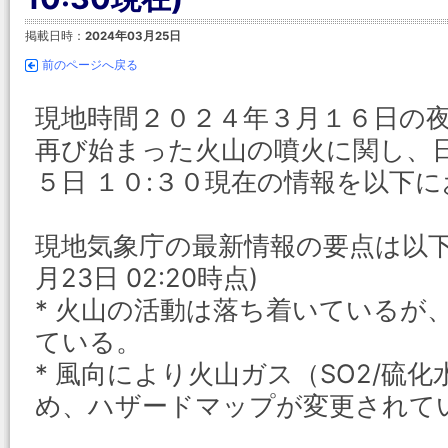
掲載日時：
2024年03月25日
前のページへ戻る
現地時間２０２４年３月１６日の
再び始まった火山の噴火に関し、
５日 １０:３０現在の情報を以下
現地気象庁の最新情報の要点は以下
月23日 02:20時点)
* 火山の活動は落ち着いているが
ている。
* 風向により火山ガス（SO2/硫
め、ハザードマップが変更されて