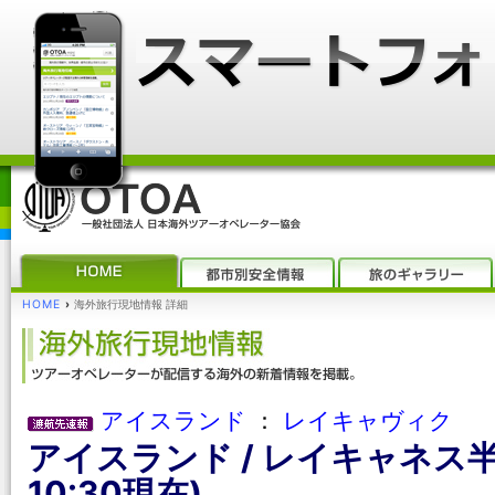
HOME
›
海外旅行現地情報 詳細
アイスランド
：
レイキャヴィク
アイスランド / レイキャネス半
10:30現在)