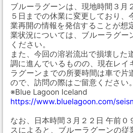
ブルーラグーンは、現地時間３月
５日までの休業に変更しており、
業再開の情報を発信することが想
業状況については、ブルーラグー
ください。
また、今回の溶岩流出で損壊した
調に進んでいるものの、現在レイ
ラグーンまでの所要時間は車で片
ので、訪問の際はご留意ください
※Blue Lagoon Iceland
https://www.bluelagoon.com/seism
なお、日本時間３月２２日 午前０
スによると、ブルーラグーンの従