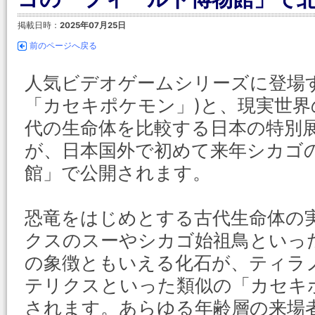
掲載日時：
2025年07月25日
前のページへ戻る
人気ビデオゲームシリーズに登場す
「カセキポケモン」)と、現実世
代の生命体を比較する日本の特別
が、日本国外で初めて来年シカゴ
館」で公開されます。
恐竜をはじめとする古代生命体の
クスのスーやシカゴ始祖鳥といっ
の象徴ともいえる化石が、ティラ
テリクスといった類似の「カセキ
されます。あらゆる年齢層の来場