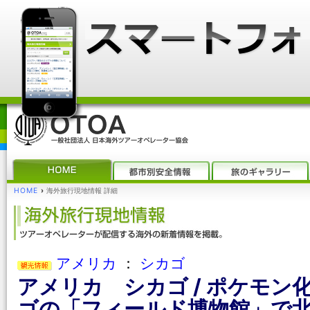
HOME
›
海外旅行現地情報 詳細
アメリカ
：
シカゴ
アメリカ シカゴ / ポケモン
ゴの「フィールド博物館」で