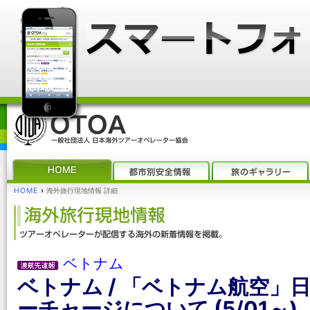
HOME
›
海外旅行現地情報 詳細
ベトナム
ベトナム / 「ベトナム航空」
ーチャージについて (5/01～)