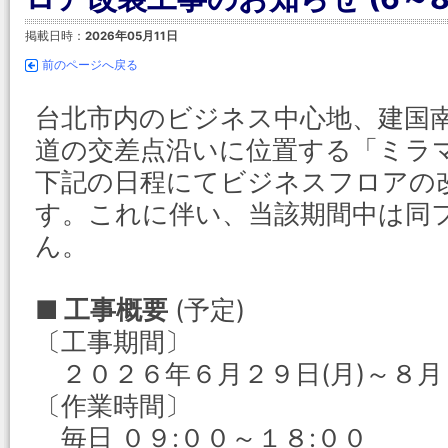
掲載日時：
2026年05月11日
前のページへ戻る
台北市内のビジネス中心地、建国
道の交差点沿いに位置する「ミラ
下記の日程にてビジネスフロアの
す。これに伴い、当該期間中は同
ん。
■ 工事概要
(予定)
〔工事期間〕
２０２６年６月２９日(月)～８月１
〔作業時間〕
毎日 ０９:００～１８:００