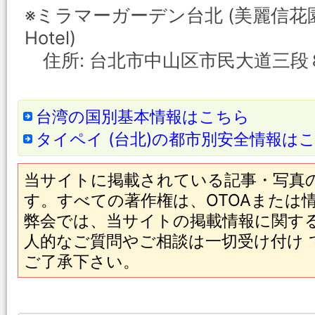
※ミラマーガーデン台北 (美麗信花園酒店 
Hotel)
住所: 台北市中山区市民大道三段
台湾の国別基本情報はこちら
タイペイ (台北)の都市別安全情報は
当サイトに掲載されている記事・写真
す。すべての著作権は、OTOAまたは
弊会では、当サイトの掲載情報に関す
人的なご質問やご相談は一切受け付け
ご了承下さい。