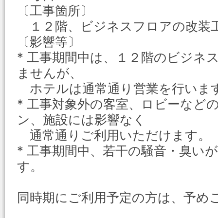
〔工事箇所〕
１２階、ビジネスフロアの改装
〔影響等〕
* 工事期間中は、１２階のビジネ
ませんが、
ホテルは通常通り営業を行いま
* 工事対象外の客室、ロビーなど
ン、施設には影響なく
通常通りご利用いただけます。
* 工事期間中、若干の騒音・臭い
す。
同時期にご利用予定の方は、予め