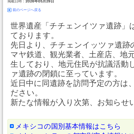
掲載日時：
2026年05月29日
前のページへ戻る
世界遺産「チチェンイツァ遺跡」
ております。
先日より、チチェンイッツァ遺跡
マヤ鉄道、観光業者、土産店、地
生しており、地元住民が抗議活動
ァ遺跡の閉鎖に至っています。
近日中に同遺跡を訪問予定の方は
ださい。
新たな情報が入り次第、お知らせ
メキシコの国別基本情報はこちら