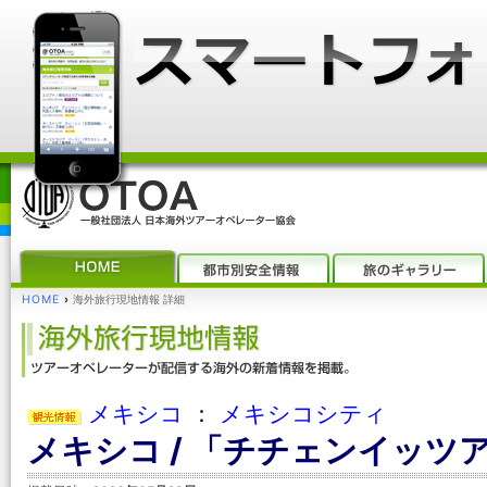
HOME
›
海外旅行現地情報 詳細
メキシコ
：
メキシコシティ
メキシコ / 「チチェンイッツ