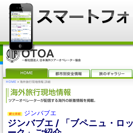
HOME
›
海外旅行現地情報 詳細
ジンバブエ
ジンバブエ / 「ブペニュ・ロ
ーク」ご紹介