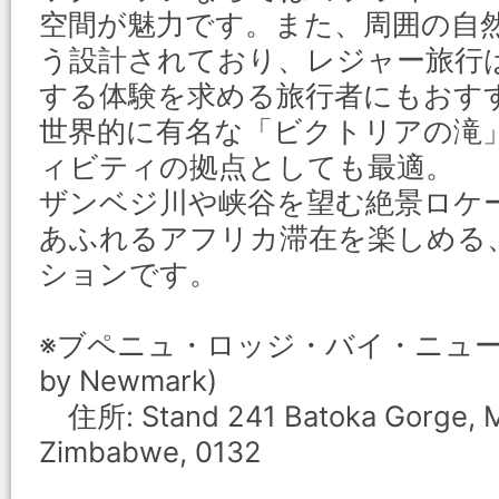
空間が魅力です。また、周囲の自
う設計されており、レジャー旅行
する体験を求める旅行者にもおす
世界的に有名な「ビクトリアの滝
ィビティの拠点としても最適。
ザンベジ川や峡谷を望む絶景ロケ
あふれるアフリカ滞在を楽しめる
ションです。
※ブペニュ・ロッジ・バイ・ニューマーク 
by Newmark)
住所: Stand 241 Batoka Gorge, Ma
Zimbabwe, 0132