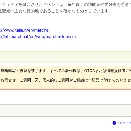
ンティティを融合させたイベントは、毎年多くの訪問者や愛好家を惹き
化観光の主要な目的地であることを確かなものとしています。
://www.italia.it/en/marche
://letsmarche.it/en/web/marche-tourism
無断転写・複製を禁じます。すべての著作権は、OTOAまたは情報提供者に
お問合せ・ご質問、又、個人的なご質問やご相談は一切受け付け ておりま
このペー