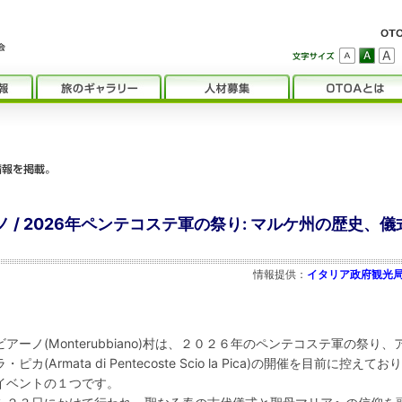
/ 2026年ペンテコステ軍の祭り: マルケ州の歴史、儀
情報提供：
イタリア政府観光局 (
ーノ(Monterubbiano)村は、２０２６年のペンテコステ軍の祭り、
rmata di Pentecoste Scio la Pica)の開催を目前に控えてお
イベントの１つです。