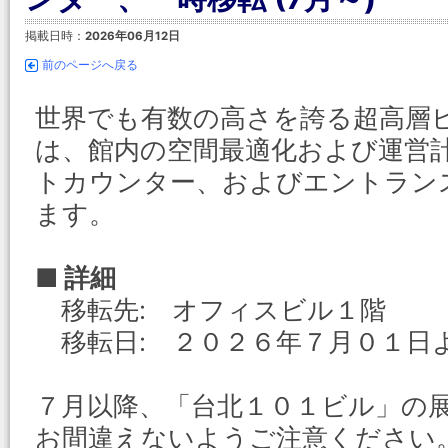
掲載日時：
2026年06月12日
前のページへ戻る
世界でも有数の高さを誇る超高層
は、館内の空間最適化および運営
トカウンター、およびエントラン
ます。
■ 詳細
移転先: オフィスビル１階
移転日: ２０２６年７月０１日
７月以降、「台北１０１ビル」の
お間違えないようご注意ください