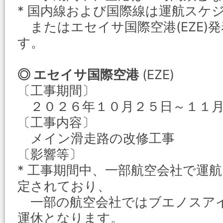
* 国内線および国際線は運航スケ
またはエセイサ国際空港(EZE)
す。
◎ エセイサ国際空港
(EZE)
〔工事期間〕
２０２６年１０月２５日～１１月
〔工事内容〕
メイン滑走路の改修工事
〔影響等〕
* 工事期間中、一部航空会社で運
定されており、
一部の航空会社ではブエノスアイ
運休となります。