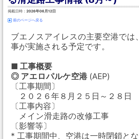
掲載日時：
2026年06月12日
前のページへ戻る
ブエノスアイレスの主要空港では
事が実施される予定です。
■ 工事概要
◎ アエロパルケ空港
(AEP)
〔工事期間〕
２０２６年８月２５日～２８日
〔工事内容〕
メイン滑走路の改修工事
〔影響等〕
* 工事期間中、空港は一時閉鎖と