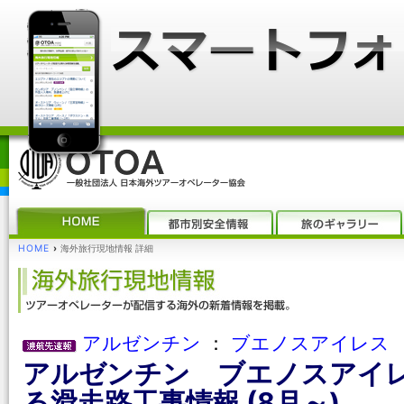
HOME
›
海外旅行現地情報 詳細
アルゼンチン
：
ブエノスアイレス
アルゼンチン ブエノスアイレス
る滑走路工事情報 (8月～)