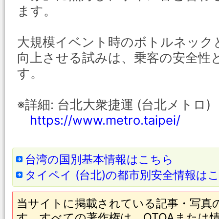
ます。
大規模イベント時のボトルネック
向上させる試みは、乗客の安全性
す。
※詳細: 台北大衆捷運 (台北メトロ)
https://www.metro.taipei/
台湾の国別基本情報はこちら
タイペイ (台北)の都市別安全情報は
当サイトに掲載されている記事・写真
す。すべての著作権は、OTOAまたは