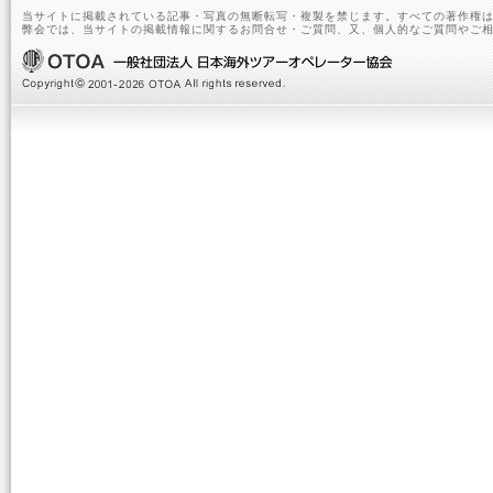
当サイトに掲載されている記事・写真の無断転写・複製を禁じます。すべての著作権は
弊会では、当サイトの掲載情報に関するお問合せ・ご質問、又、個人的なご質問やご相