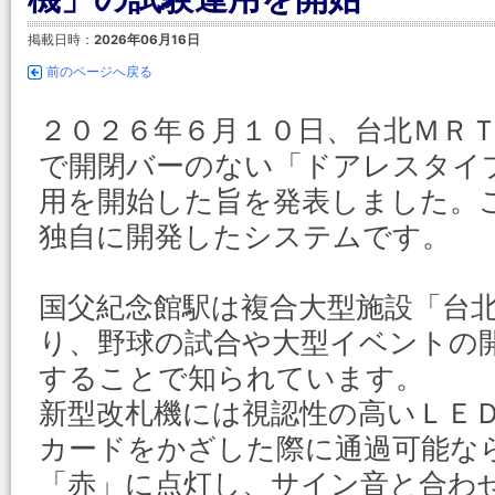
掲載日時：
2026年06月16日
前のページへ戻る
２０２６年６月１０日、台北ＭＲ
で開閉バーのない「ドアレスタイ
用を開始した旨を発表しました。
独自に開発したシステムです。
国父紀念館駅は複合大型施設「台
り、野球の試合や大型イベントの
することで知られています。
新型改札機には視認性の高いＬＥ
カードをかざした際に通過可能な
「赤」に点灯し、サイン音と合わ