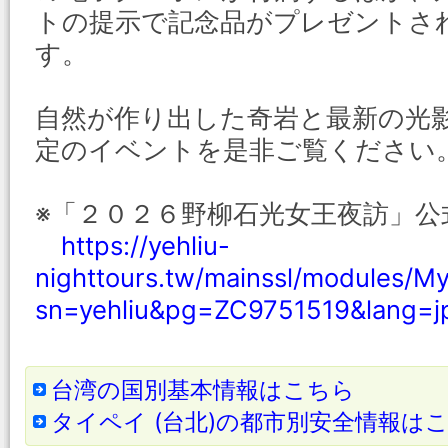
トの提示で記念品がプレゼントさ
す。
自然が作り出した奇岩と最新の光
定のイベントを是非ご覧ください
※「２０２６野柳石光女王夜訪」公
https://yehliu-
nighttours.tw/mainssl/modules/M
sn=yehliu&pg=ZC9751519&lang=j
台湾の国別基本情報はこちら
タイペイ (台北)の都市別安全情報は