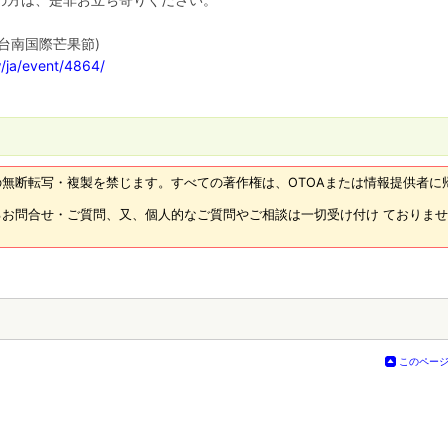
台南国際芒果節)
w/ja/event/4864/
無断転写・複製を禁じます。すべての著作権は、OTOAまたは情報提供者に
お問合せ・ご質問、又、個人的なご質問やご相談は一切受け付け ておりま
このペー