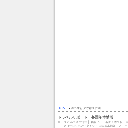
HOME
›
海外旅行現地情報 詳細
トラベルサポート 各国基本情報
東アジア 各国基本情報
|
東南アジア 各国基本情報
|
中・東ヨーロッパ／中央アジア 各国基本情報
|
西ヨー