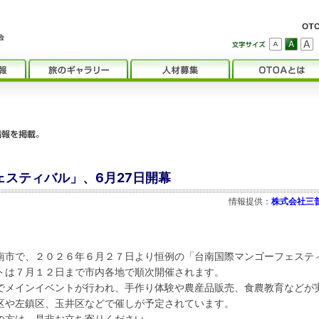
ェスティバル」、6月27日開幕
情報提供：
株式会社三
南市で、２０２６年６月２７日より恒例の「台南国際マンゴーフェステ
トは７月１２日まで市内各地で順次開催されます。
でメインイベントが行われ、手作り体験や農産品販売、食農教育などが
区や左鎮区、玉井区などで催しが予定されています。
の方は、是非お立ち寄りください。