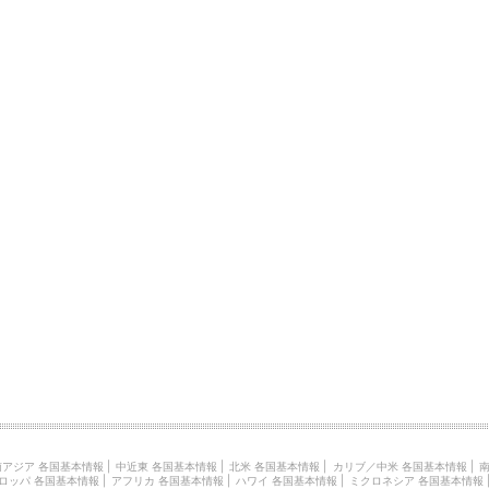
南アジア 各国基本情報
|
中近東 各国基本情報
|
北米 各国基本情報
|
カリブ／中米 各国基本情報
|
南
ロッパ 各国基本情報
|
アフリカ 各国基本情報
|
ハワイ 各国基本情報
|
ミクロネシア 各国基本情報