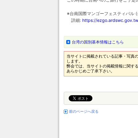
※台南国際マンゴーフェスティバル (
詳細:
https://ezgo.ardswc.gov.t
台湾の国別基本情報はこちら
当サイトに掲載されている記事・写真の
します。
弊会では、当サイトの掲載情報に関する
あらかじめご了承下さい。
前のページへ戻る