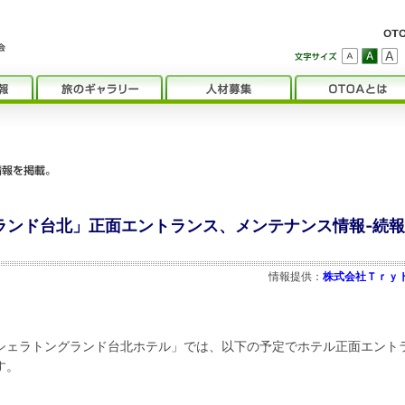
グランド台北」正面エントランス、メンテナンス情報‐続報 
情報提供：
株式会社Ｔｒｙ
シェラトングランド台北ホテル」では、以下の予定でホテル正面エント
す。