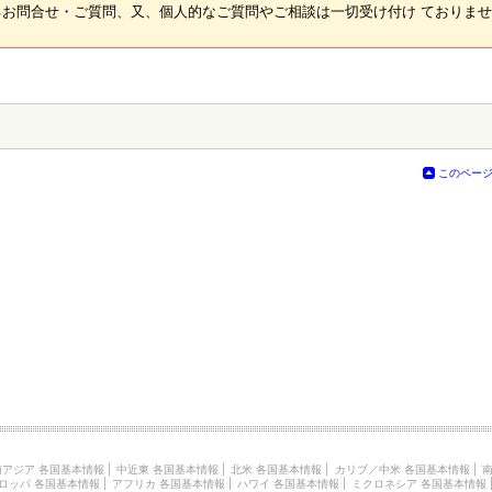
お問合せ・ご質問、又、個人的なご質問やご相談は一切受け付け ておりま
このペー
南アジア 各国基本情報
|
中近東 各国基本情報
|
北米 各国基本情報
|
カリブ／中米 各国基本情報
|
南
ロッパ 各国基本情報
|
アフリカ 各国基本情報
|
ハワイ 各国基本情報
|
ミクロネシア 各国基本情報