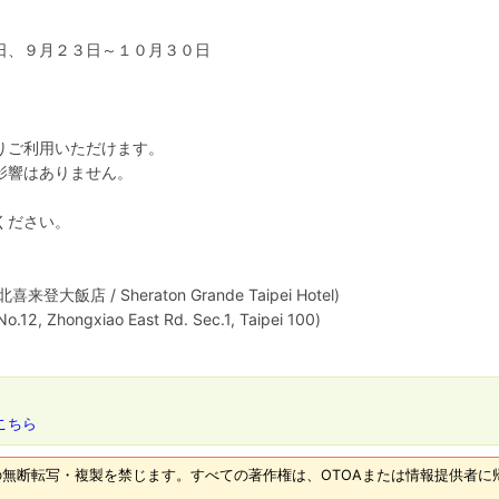
日、９月２３日～１０月３０日
りご利用いただけます。
影響はありません。
ください。
店 / Sheraton Grande Taipei Hotel)
ongxiao East Rd. Sec.1, Taipei 100)
こちら
無断転写・複製を禁じます。すべての著作権は、OTOAまたは情報提供者に