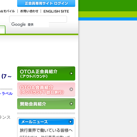
(7～
トラベル
ランス