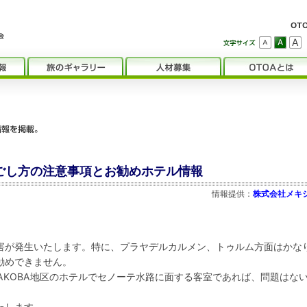
過ごし方の注意事項とお勧めホテル情報
情報提供：
株式会社メキ
害が発生いたします。特に、プラヤデルカルメン、トゥルム方面はかな
勧めできません。
AKOBA地区のホテルでセノーテ水路に面する客室であれば、問題はな
たします。