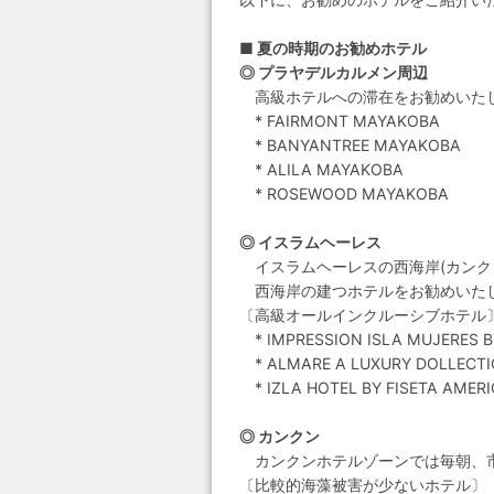
■ 夏の時期のお勧めホテル
◎ プラヤデルカルメン周辺
高級ホテルへの滞在をお勧めいた
* FAIRMONT MAYAKOBA
* BANYANTREE MAYAKOBA
* ALILA MAYAKOBA
* ROSEWOOD MAYAKOBA
◎ イスラムヘーレス
イスラムヘーレスの西海岸(カンク
西海岸の建つホテルをお勧めいた
〔高級オールインクルーシブホテル
* IMPRESSION ISLA MUJERES B
* ALMARE A LUXURY DOLLECTIO
* IZLA HOTEL BY FISETA AMER
◎ カンクン
カンクンホテルゾーンでは毎朝、市
〔比較的海藻被害が少ないホテル〕