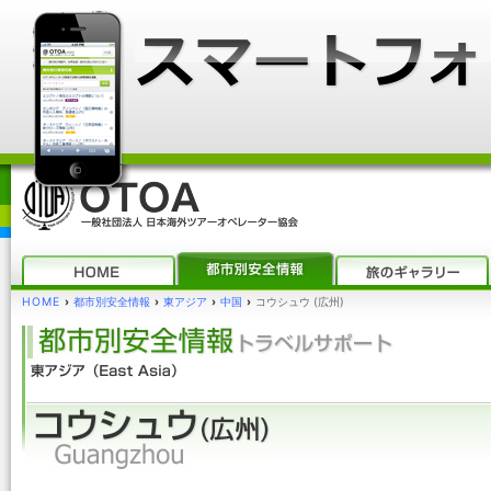
HOME
›
都市別安全情報
›
東アジア
›
中国
›
コウシュウ (広州)