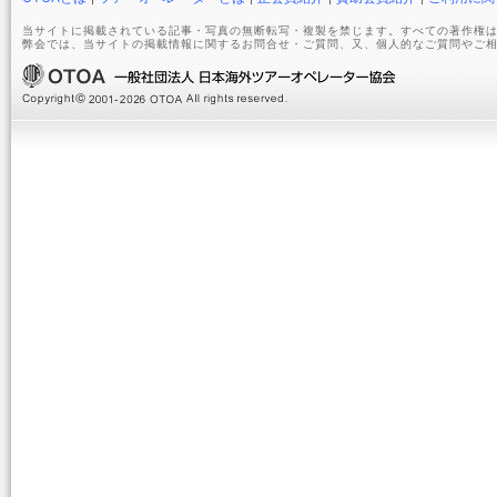
当サイトに掲載されている記事・写真の無断転写・複製を禁じます。すべての著作権は
弊会では、当サイトの掲載情報に関するお問合せ・ご質問、又、個人的なご質問やご相