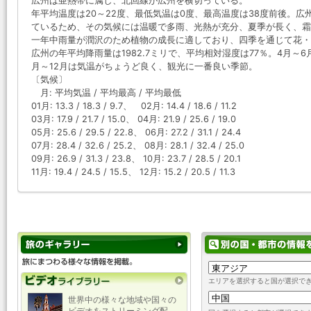
広州は亜熱帯に属し、北回線が広州を横切っている。
年平均温度は20～22度、最低気温は0度、最高温度は38度前後。
ているため、その気候には温暖で多雨、光熱が充分、夏季が長く、霜
一年中雨量が潤沢のため植物の成長に適しており、四季を通じて花・
広州の年平均降雨量は1982.7ミリで、平均相対湿度は77％。4月～
月～12月は気温がちょうど良く、観光に一番良い季節。
〔気候〕
月: 平均気温 / 平均最高 / 平均最低
01月: 13.3 / 18.3 / 9.7、 02月: 14.4 / 18.6 / 11.2
03月: 17.9 / 21.7 / 15.0、 04月: 21.9 / 25.6 / 19.0
05月: 25.6 / 29.5 / 22.8、 06月: 27.2 / 31.1 / 24.4
07月: 28.4 / 32.6 / 25.2、 08月: 28.1 / 32.4 / 25.0
09月: 26.9 / 31.3 / 23.8、 10月: 23.7 / 28.5 / 20.1
11月: 19.4 / 24.5 / 15.5、 12月: 15.2 / 20.5 / 11.3
エリアを選択すると国が選択で
世界中の様々な地域や国々の