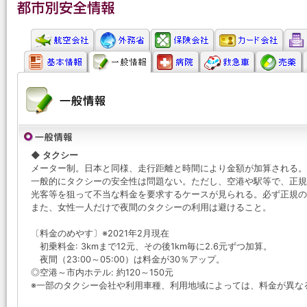
◆ タクシー
メーター制。日本と同様、走行距離と時間により金額が加算される。
一般的にタクシーの安全性は問題ない。ただし、空港や駅等で、正規
光客等を狙って不当な料金を要求するケースが見られる。必ず正規
また、女性一人だけで夜間のタクシーの利用は避けること。
〔料金のめやす〕※2021年2月現在
初乗料金: 3kmまで12元、その後1km毎に2.6元ずつ加算。
夜間（23:00～05:00）は料金が30％アップ。
◎空港～市内ホテル: 約120～150元
※一部のタクシー会社や利用車種、利用地域によっては、料金が異な