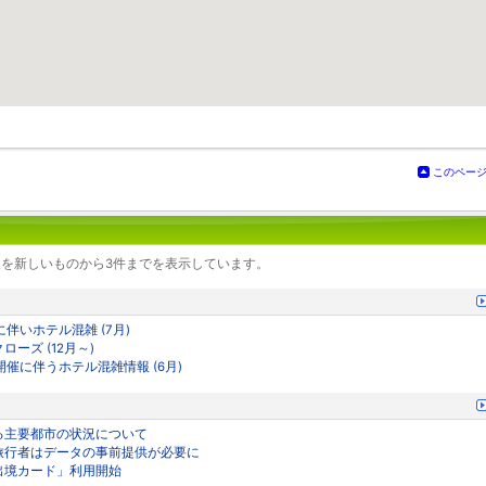
このペー
を新しいものから3件までを表示しています。
に伴いホテル混雑 (7月)
ーズ (12月～)
開催に伴うホテル混雑情報 (6月)
する主要都市の状況について
人旅行者はデータの事前提供が必要に
・出境カード」利用開始