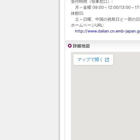
受付時間（領事窓口）:
月～金曜 09:00～12:00/13:00～17:
休館日:
土～日曜、中国の祝祭日と一部の日
ホームページURL:
http://www.dalian.cn.emb-japan.g