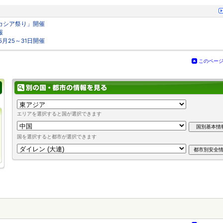
 アカシア祭り」開催
報
5月25～31日開催
このペー
エリアを選択すると国が選択できます
国を選択すると都市が選択できます