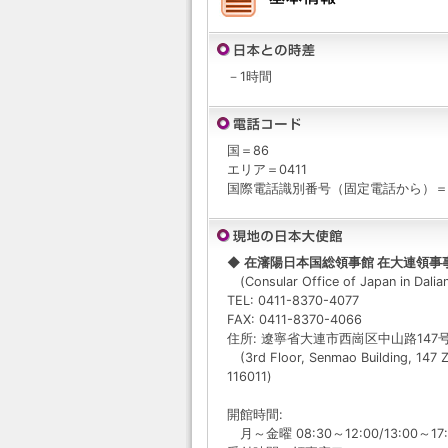
－1時間
国＝86
エリア＝0411
国際電話識別番号（固定電話から）＝
◆ 在瀋陽日本国総領事館 在大連領事
(Consular Office of Japan in Dalia
TEL: 0411-8370-4077
FAX: 0411-8370-4066
住所: 遼寧省大連市西崗区中山路147
(3rd Floor, Senmao Building, 147 Zh
116011)
開館時間:
月～金曜 08:30～12:00/13:00～17: