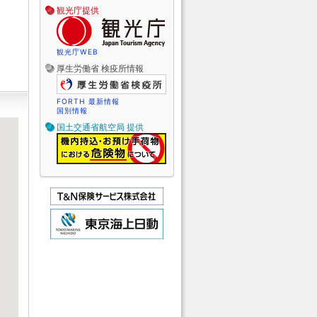
観光庁提供
観光庁WEB
厚生労働省 検疫所情報
FORTH 最新情報
国別情報
国土交通省航空局 提供