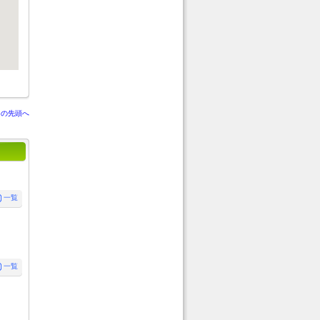
ジの先頭へ
一覧
一覧