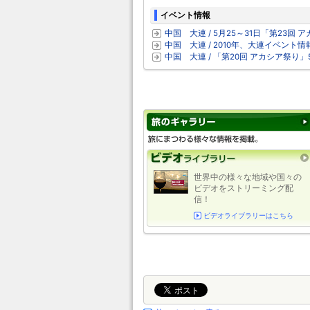
イベント情報
中国 大連 / 5月25～31日「第23回
中国 大連 / 2010年、大連イベント情
中国 大連 / 「第20回 アカシア祭り」
世界中の様々な地域や国々の
ビデオをストリーミング配
信！
ビデオライブラリーはこちら