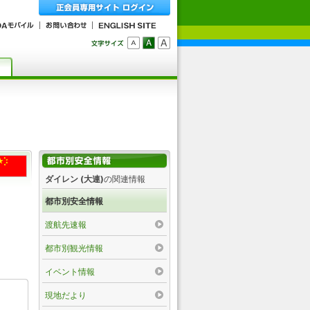
ダイレン (大連)
の関連情報
都市別安全情報
渡航先速報
都市別観光情報
イベント情報
現地だより