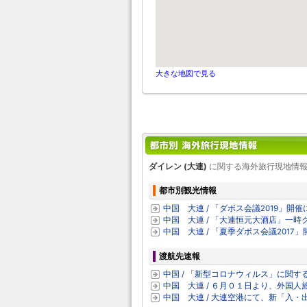
大きな地図で見る
ダイレン (大連)
に関する海外旅行現地情報
都市別観光情報
中国 大連 / 「ダボス会議2019」開催
中国 大連 / 「大連恒元大酒店」一時クロ
中国 大連 / 「夏季ダボス会議2017」
渡航先速報
中国 / 「新型コロナウィルス」に関
中国 大連 / ６月０１日より、外国
中国 大連 / 大連空港にて、新「入