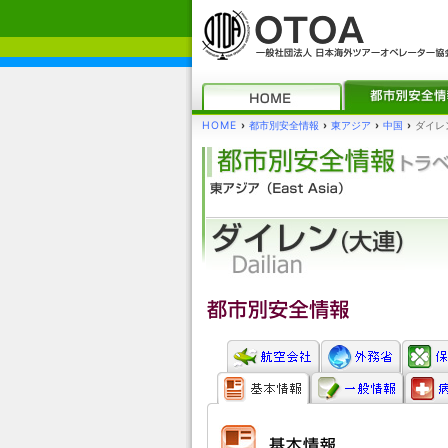
HOME
›
都市別安全情報
›
東アジア
›
中国
›
ダイレン