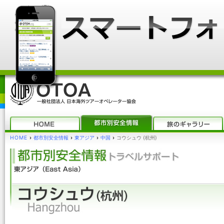
HOME
›
都市別安全情報
›
東アジア
›
中国
›
コウシュウ (杭州)