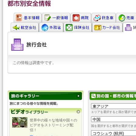
この情報は調査中です。
エリアを選択すると国が選択で
世界中の様々な地域や国々の
ビデオをストリーミング配
国を選択すると都市が選択でき
信！