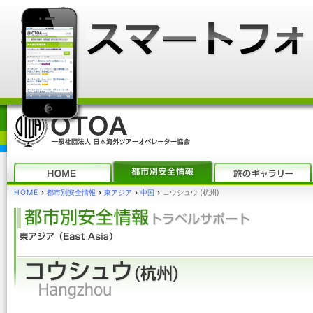
HOME
›
都市別安全情報
›
東アジア
›
中国
›
コウシュウ (杭州)