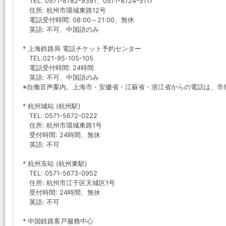
TEL: 0571-8782-9391、0571-8724-5117
住所: 杭州市環城東路12号
電話受付時間: 08:00～21:00、無休
英語: 不可、中国語のみ
* 上海鉄路局 電話チケット予約センター
TEL:021-95-105-105
電話受付時間: 24時間
英語: 不可、中国語のみ
※自働音声案内。上海市・安徽省・江蘇省・浙江省からの電話は、市
* 杭州城站 (杭州駅)
TEL: 0571-5672-0222
住所: 杭州市環城東路1号
受付時間: 24時間、無休
英語: 不可
* 杭州东站 (杭州東駅)
TEL: 0571-5673-0952
住所: 杭州市江干区天城区1号
受付時間: 24時間、無休
英語: 不可
* 中国鉄路客戸服務中心