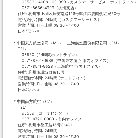
95583、4008-100-999（カスタマーサービス・ホットライン）
0571-8666-4999（杭州支店）
住所: 杭州市上城区延安南路126号耀江広厦南側紅局30号
電話受付時間: 24時間（カスタマーサービス）
営業時間: 月～土曜 08:30～17:00
日本語: 不可
* 中国東方航空公司（MU）、上海航空股份有限公司（FM）
TEL:
95530（24時間ホットライン）
0571-8701-6688（中国東方航空 市内オフィス）
0571-8511-9528（上海航空 市内オフィス）
住所: 杭州市環城西路18号
電話受付時間: 24時間 (ホットライン)
営業時間: 月～金曜 08:30～17:00
日本語: 不可
* 中国南方航空（CZ）
TEL:
95539（コールセンター）
0571-8796-0000（市内オフィス）
住所: 杭州市教工路18号C-401
電話受付時間: 24時間
営業時間: 月～土曜 08:30～17:30