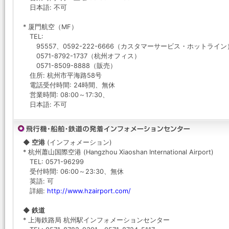
日本語: 不可
* 厦門航空（MF）
TEL:
95557、0592-222-6666（カスタマーサービス・ホットライン
0571-8792-1737（杭州オフィス）
0571-8509-8888（販売）
住所: 杭州市平海路58号
電話受付時間: 24時間、無休
営業時間: 08:00～17:30、
日本語: 不可
◆ 空港
(インフォメーション)
* 杭州蕭山国際空港 (Hangzhou Xiaoshan International Airport)
TEL: 0571-96299
受付時間: 06:00～23:30、無休
英語: 可
詳細:
http://www.hzairport.com/
◆ 鉄道
* 上海鉄路局 杭州駅インフォメーションセンター