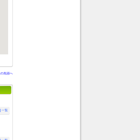
ジの先頭へ
一覧