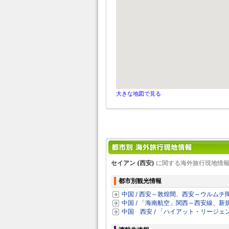
大きな地図で見る
セイアン (西安)
に関する海外旅行現地情報
都市別観光情報
中国 / 西安～敦煌間、西安～ウルム
中国 / 「海南航空」関西～西安線、新
中国 西安 / 「ハイアット・リージ