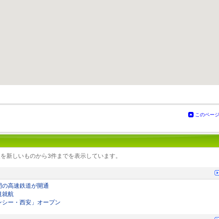
このペー
を新しいものから3件までを表示しています。
チ間の高速鉄道が開通
規就航
ェンシー・西安」オープン