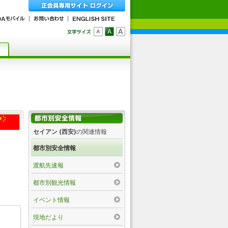
セイアン (西安)
の関連情報
都市別安全情報
渡航先速報
都市別観光情報
イベント情報
現地だより