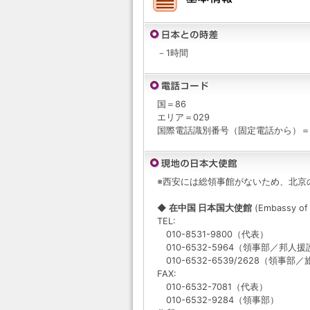
－1時間
国＝86
エリア＝029
国際電話識別番号（固定電話から）＝
※西安には総領事館がないため、北京
◆ 在中国 日本国大使館
(Embassy of 
TEL:
010-8531-9800（代表）
010-6532-5964（領事部／邦人援
010-6532-6539/2628（領
FAX:
010-6532-7081（代表）
010-6532-9284（領事部）