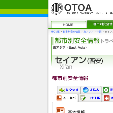
HOME
›
都市別安全情報
›
東アジア
›
中国
›
セイアン