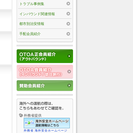
トラブル事例集
インバウンド関連情報
都市別治安情報
手配会員紹介
外務省提供
外務省 海外安全ホームページ