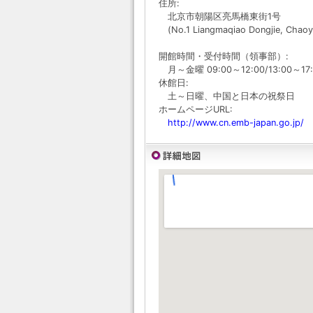
住所:
北京市朝陽区亮馬橋東街1号
(No.1 Liangmaqiao Dongjie, Chaoyan
開館時間・受付時間（領事部）:
月～金曜 09:00～12:00/13:00～17:
休館日:
土～日曜、中国と日本の祝祭日
ホームページURL:
http://www.cn.emb-japan.go.jp/