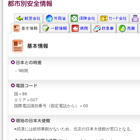
－1時間
国＝86
エリア＝027
国際電話識別番号（固定電話から）＝00
※武漢には総領事館がないため、北京の日本大使館が窓口となる。