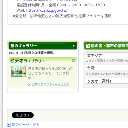
電話受付時間: 月～金曜 09:00～12:00 13:30～17:30
詳細:
https://kcs.kcg.gov.tw/
※愛之船・旗津輪渡などの観光遊覧船や定期フェリーを運航
エリアを選択すると国が選択で
世界中の様々な地域や国々の
ビデオをストリーミング配
国を選択すると都市が選択でき
信！
ビデオライブラリーはこちら
前のページへ戻る