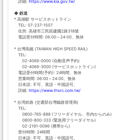
詳細:
https://www.kia.gov.tw/
◆ 鉄道
* 高雄駅 サービスホットライン
TEL: 07-237-1507
住所: 高雄市三民區建國2路318號
電話受付時間: 06:00～24:00、無休
* 台灣高鐵 (TAIWAN HIGH SPEED RAIL)
TEL:
02-4066-0000 (自動音声予約)
02-4066-3000 (サービスホットライン)
電話受付時間(予約): 24時間、無休
営業時間: 06:00～24:00、無休
日本語: 不可、英語・中国語可。
詳細:
https://www.thsrc.com.tw/
* 台湾鉄路 (交通部台灣鐵路管理局)
TEL:
0800-765-888 (フリーダイヤル、市内からのみ)
0800-800-333 (緊急用フリーダイヤル)
02-2191-0096 (携帯から)
受付時間: 24時間
日本語: 不可、英語・中国語可。