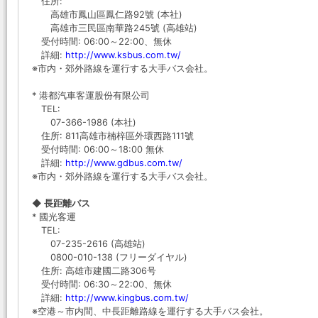
住所:
高雄市鳳山區鳳仁路92號 (本社)
高雄市三民區南華路245號 (高雄站)
受付時間: 06:00～22:00、無休
詳細:
http://www.ksbus.com.tw/
※市内・郊外路線を運行する大手バス会社。
* 港都汽車客運股份有限公司
TEL:
07-366-1986 (本社)
住所: 811高雄市楠梓區外環西路111號
受付時間: 06:00～18:00 無休
詳細:
http://www.gdbus.com.tw/
※市内・郊外路線を運行する大手バス会社。
◆ 長距離バス
* 國光客運
TEL:
07-235-2616 (高雄站)
0800-010-138 (フリーダイヤル)
住所: 高雄市建國二路306号
受付時間: 06:30～22:00、無休
詳細:
http://www.kingbus.com.tw/
※空港～市内間、中長距離路線を運行する大手バス会社。