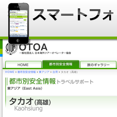
HOME
›
都市別安全情報
›
東アジア
›
台湾
›
タカオ（高雄）