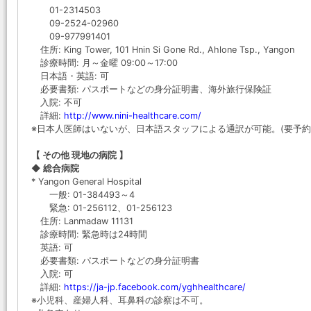
01-2314503
09-2524-02960
09-977991401
住所: King Tower, 101 Hnin Si Gone Rd., Ahlone Tsp., Yangon
診療時間: 月～金曜 09:00～17:00
日本語・英語: 可
必要書類: パスポートなどの身分証明書、海外旅行保険証
入院: 不可
詳細:
http://www.nini-healthcare.com/
※日本人医師はいないが、日本語スタッフによる通訳が可能。(要予約
【 その他 現地の病院 】
◆ 総合病院
* Yangon General Hospital
一般: 01-384493～4
緊急: 01-256112、01-256123
住所: Lanmadaw 11131
診療時間: 緊急時は24時間
英語: 可
必要書類: パスポートなどの身分証明書
入院: 可
詳細:
https://ja-jp.facebook.com/yghhealthcare/
※小児科、産婦人科、耳鼻科の診察は不可。