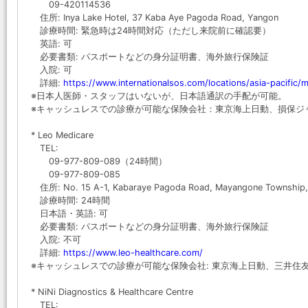
09-420114536
住所: Inya Lake Hotel, 37 Kaba Aye Pagoda Road, Yangon
診療時間: 緊急時は24時間対応（ただし来院前に確認要）
英語: 可
必要書類: パスポートなどの身分証明書、海外旅行保険証
入院: 可
詳細:
https://www.internationalsos.com/locations/asia-pacific
※日本人医師・スタッフはいないが、日本語通訳の手配が可能。
※キャッシュレスでの診療が可能な保険会社：東京海上日動、損保ジ
* Leo Medicare
TEL:
09-977-809-089（24時間）
09-977-809-085
住所: No. 15 A-1, Kabaraye Pagoda Road, Mayangone Township,
診療時間: 24時間
日本語・英語: 可
必要書類: パスポートなどの身分証明書、海外旅行保険証
入院: 不可
詳細:
https://www.leo-healthcare.com/
※キャッシュレスでの診療が可能な保険会社: 東京海上日動、三井住
* NiNi Diagnostics & Healthcare Centre
TEL: