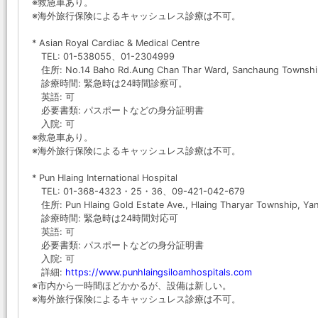
※救急車あり。
※海外旅行保険によるキャッシュレス診療は不可。
* Asian Royal Cardiac & Medical Centre
TEL: 01-538055、01-2304999
住所: No.14 Baho Rd.Aung Chan Thar Ward, Sanchaung Townshi
診療時間: 緊急時は24時間診察可。
英語: 可
必要書類: パスポートなどの身分証明書
入院: 可
※救急車あり。
※海外旅行保険によるキャッシュレス診療は不可。
* Pun Hlaing International Hospital
TEL: 01-368-4323・25・36、09-421-042-679
住所: Pun Hlaing Gold Estate Ave., Hlaing Tharyar Township, Ya
診療時間: 緊急時は24時間対応可
英語: 可
必要書類: パスポートなどの身分証明書
入院: 可
詳細:
https://www.punhlaingsiloamhospitals.com
※市内から一時間ほどかかるが、設備は新しい。
※海外旅行保険によるキャッシュレス診療は不可。