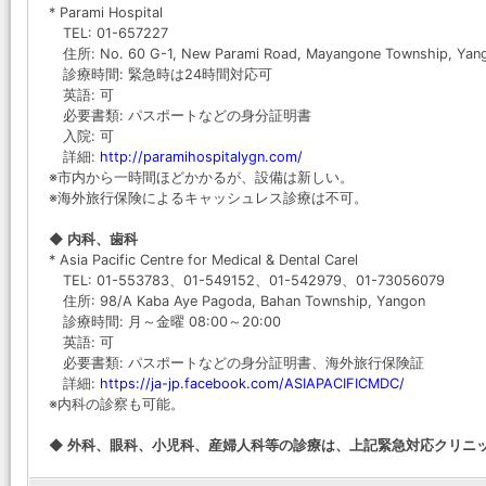
* Parami Hospital
TEL: 01-657227
住所: No. 60 G-1, New Parami Road, Mayangone Township, Yan
診療時間: 緊急時は24時間対応可
英語: 可
必要書類: パスポートなどの身分証明書
入院: 可
詳細:
http://paramihospitalygn.com/
※市内から一時間ほどかかるが、設備は新しい。
※海外旅行保険によるキャッシュレス診療は不可。
◆ 内科、歯科
* Asia Pacific Centre for Medical & Dental Carel
TEL: 01-553783、01-549152、01-542979、01-73056079
住所: 98/A Kaba Aye Pagoda, Bahan Township, Yangon
診療時間: 月～金曜 08:00～20:00
英語: 可
必要書類: パスポートなどの身分証明書、海外旅行保険証
詳細:
https://ja-jp.facebook.com/ASIAPACIFICMDC/
※内科の診察も可能。
◆ 外科、眼科、小児科、産婦人科等の診療は、上記緊急対応クリニ