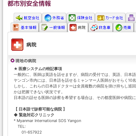
★ 医療システムの特記事項
一般的に、医師は英語を話せますが、病院の受付では、英語、日本語
ヤンゴン市内には、日本語を話せるミャンマー人医師がおそらく10
しかし、これらの日本語ドクターは全員複数の病院を掛け持ちし巡回
かは把握できない状況です。
日本語の話せる医師の診察を希望する場合は、その都度医師や病院
【 日本語で診察可能な病院 】
◆ 緊急対応クリニック
* Myanmar International SOS Yangon
TEL:
01-657922