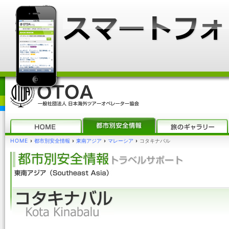
HOME
›
都市別安全情報
›
東南アジア
›
マレーシア
›
コタキナバル