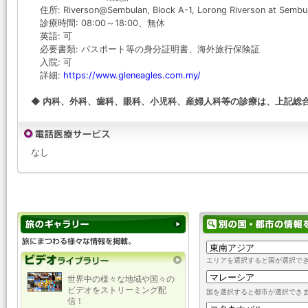
住所: Riverson@Sembulan, Block A-1, Lorong Riverson at Sembula
診療時間: 08:00～18:00、無休
英語: 可
必要書類: パスポート等の身分証明書、海外旅行保険証
入院: 可
詳細:
https://www.gleneagles.com.my/
◆ 内科、外科、歯科、眼科、小児科、産婦人科等の診療は、上記総
なし
エリアを選択すると国が選択で
世界中の様々な地域や国々の
ビデオをストリーミング配
国を選択すると都市が選択でき
信！