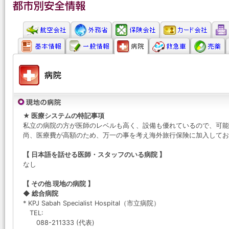
★ 医療システムの特記事項
私立の病院の方が医師のレベルも高く、設備も優れているので、可能
尚、医療費が高額のため、万一の事を考え海外旅行保険に加入してお
【 日本語を話せる医師・スタッフのいる病院 】
なし
【 その他 現地の病院 】
◆ 総合病院
* KPJ Sabah Specialist Hospital（市立病院）
TEL:
088-211333 (代表)