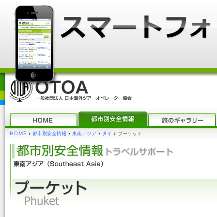
HOME
›
都市別安全情報
›
東南アジア
›
タイ
›
プーケット