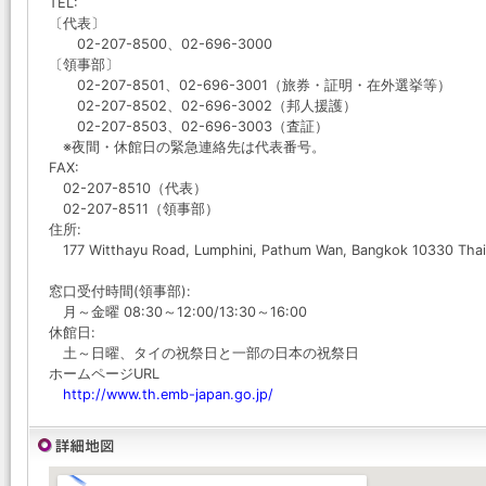
TEL:
〔代表〕
02-207-8500、02-696-3000
〔領事部〕
02-207-8501、02-696-3001（旅券・証明・在外選挙等）
02-207-8502、02-696-3002（邦人援護）
02-207-8503、02-696-3003（査証）
※夜間・休館日の緊急連絡先は代表番号。
FAX:
02-207-8510（代表）
02-207-8511（領事部）
住所:
177 Witthayu Road, Lumphini, Pathum Wan, Bangkok 10330 Thai
窓口受付時間(領事部):
月～金曜 08:30～12:00/13:30～16:00
休館日:
土～日曜、タイの祝祭日と一部の日本の祝祭日
ホームページURL
http://www.th.emb-japan.go.jp/