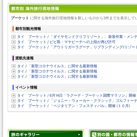
プーケット
に関する海外旅行現地情報を新しいものから3件までを表示して
都市別観光情報
タイ プーケット / 「ダイヤモンドクリフリゾート」、新装作業・メンテナン
タイ プーケット / ピピ島・マヤビーチへの上陸が再び許可
タイ プーケット / 「アウトリガーラグーナ」リブランディング(リゾー
渡航先速報
タイ / 「新型コロナウイルス」に関する最新情報
タイ / 「新型コロナウイルス」に関する最新情報
タイ / 「新型コロナウイルス」に関する最新情報
イベント情報
タイ プーケット / 6月14日「ラグーナ・プーケット国際マラソン」開催
タイ プーケット / 「ジョニー・ウォーカー・クラシック」ゴルフトーナメ
タイ プーケット / 「ベジタリアン・フェスティバル」開催 (１０月)