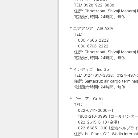
TEL: 0928-922-8888
住所: Chhatrapati Shivaji Maharaj In
電話受付時間: 24時間、無休
* エアアジア AIR ASIA
TEL:
080-4666-2222
080-6766-2222
住所: Chhatrapati Shivaji Maharaj In
電話受付時間: 24時間、無休
* インディゴ IndiGo
TEL: 0124-617-3838、0124-497-
住所: Santacruz air cargo terminal
電話受付時間: 24時間、無休
* ゴーエア GoAir
TEL:
022-6741-0000～1
1800-210-0999 (コールセンター
022-2615-6113 (空港)
022-6685-1010 (空港ヘルプライ
住所: 1st Floor, C-1, Wadia Internat