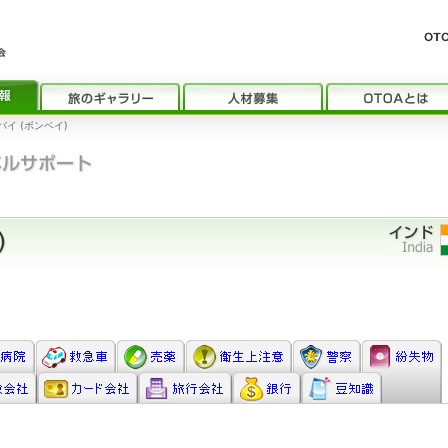
バイ (ボンベイ)