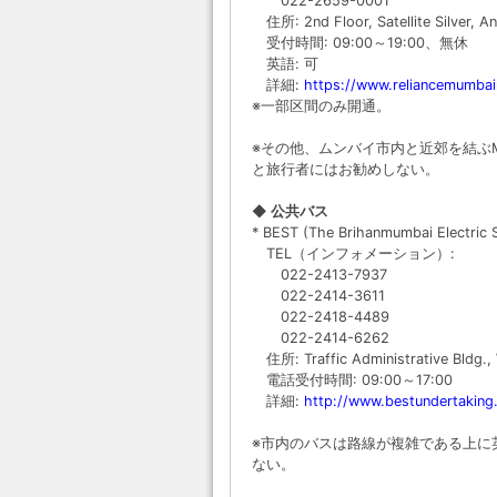
022-2659-0001
住所: 2nd Floor, Satellite Silver, A
受付時間: 09:00～19:00、無休
英語: 可
詳細:
https://www.reliancemumba
※一部区間のみ開通。
※その他、ムンバイ市内と近郊を結ぶMU
と旅行者にはお勧めしない。
◆ 公共バス
* BEST (The Brihanmumbai Electric 
TEL（インフォメーション）:
022-2413-7937
022-2414-3611
022-2418-4489
022-2414-6262
住所: Traffic Administrative Bldg., 
電話受付時間: 09:00～17:00
詳細:
http://www.bestundertakin
※市内のバスは路線が複雑である上に
ない。