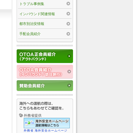
トラブル事例集
インバウンド関連情報
都市別治安情報
手配会員紹介
外務省提供
外務省 海外安全ホームページ