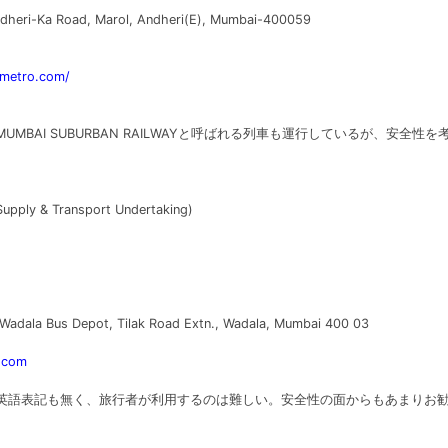
ndheri-Ka Road, Marol, Andheri(E), Mumbai-400059
imetro.com/
MBAI SUBURBAN RAILWAYと呼ばれる列車も運行しているが、安全性を
Supply & Transport Undertaking)
Wadala Bus Depot, Tilak Road Extn., Wadala, Mumbai 400 03
g.com
英語表記も無く、旅行者が利用するのは難しい。安全性の面からもあまりお