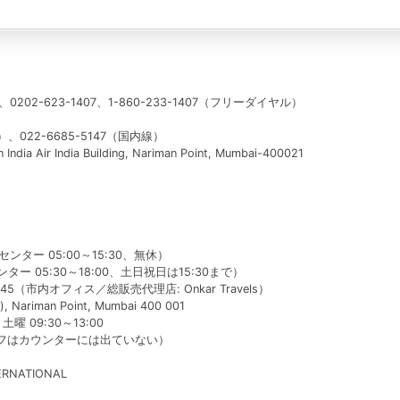
202-623-1407、1-860-233-1407（フリーダイヤル）
、022-6685-5147（国内線）
ir India Building, Nariman Point, Mumbai-400021
ンター 05:00～15:30、無休）
ター 05:30～18:00、土日祝日は15:30まで）
245（市内オフィス／総販売代理店: Onkar Travels）
, Nariman Point, Mumbai 400 001
曜 09:30～13:00
フはカウンターには出ていない）
RNATIONAL