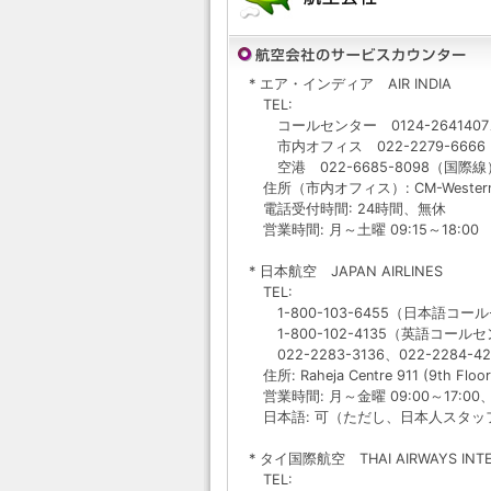
* エア・インディア AIR INDIA
TEL:
コールセンター 0124-2641407、0
市内オフィス 022-2279-6666
空港 022-6685-8098（国際線）
住所（市内オフィス）: CM-Western India A
電話受付時間: 24時間、無休
営業時間: 月～土曜 09:15～18:00
* 日本航空 JAPAN AIRLINES
TEL:
1-800-103-6455（日本語コールセ
1-800-102-4135（英語コールセン
022-2283-3136、022-2284-4
住所: Raheja Centre 911 (9th Floor)
営業時間: 月～金曜 09:00～17:00、土
日本語: 可（ただし、日本人スタッ
* タイ国際航空 THAI AIRWAYS INTE
TEL: