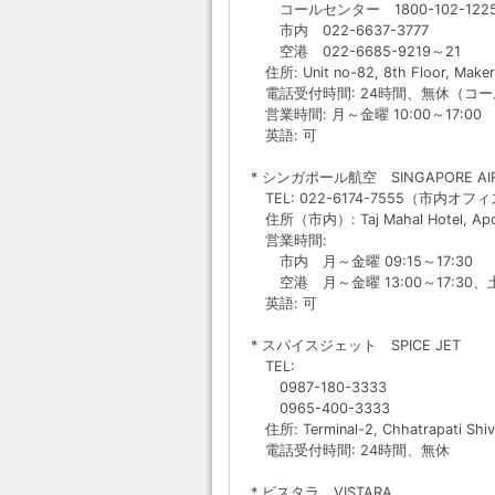
コールセンター 1800-102-122
市内 022-6637-3777
空港 022-6685-9219～21
住所: Unit no-82, 8th Floor, Maker
電話受付時間: 24時間、無休（コ
営業時間: 月～金曜 10:00～17:00
英語: 可
* シンガポール航空 SINGAPORE AIR
TEL: 022-6174-7555（市内オフ
住所（市内）: Taj Mahal Hotel, Apoll
営業時間:
市内 月～金曜 09:15～17:30
空港 月～金曜 13:00～17:30、土～
英語: 可
* スパイスジェット SPICE JET
TEL:
0987-180-3333
0965-400-3333
住所: Terminal-2, Chhatrapati Shivaj
電話受付時間: 24時間、無休
* ビスタラ VISTARA