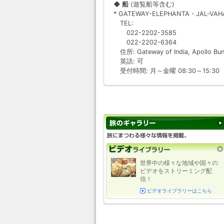
◆ 船
(遊覧船等含む)
* GATEWAY-ELEPHANTA・JAL-VAHA
TEL:
022-2202-3585
022-2202-6364
住所: Gateway of India, Apollo Bun
英語: 可
受付時間: 月～金曜 08:30～15:30
世界中の様々な地域や国々の
ビデオをストリーミング配
信！
ビデオライブラリーはこちら