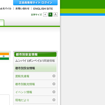
ムンバイ (ボンベイ)
の関連情報
都市別安全情報
渡航先速報
都市別観光情報
イベント情報
現地だより