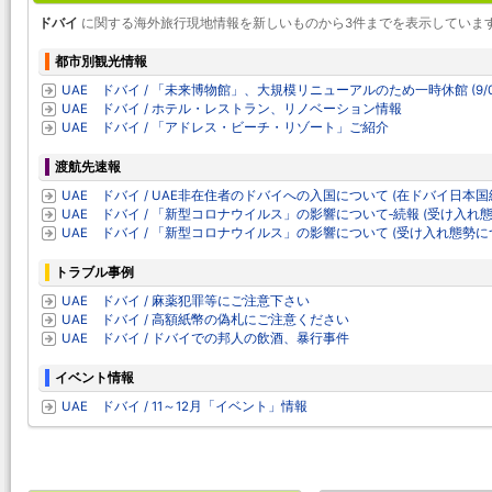
ドバイ
に関する海外旅行現地情報を新しいものから3件までを表示していま
都市別観光情報
UAE ドバイ / 「未来博物館」、大規模リニューアルのため一時休館 (9/0
UAE ドバイ / ホテル・レストラン、リノベーション情報
UAE ドバイ / 「アドレス・ビーチ・リゾート」ご紹介
渡航先速報
UAE ドバイ / UAE非在住者のドバイへの入国について (在ドバイ日本
UAE ドバイ / 「新型コロナウイルス」の影響について‐続報 (受け入れ
UAE ドバイ / 「新型コロナウイルス」の影響について (受け入れ態勢に
トラブル事例
UAE ドバイ / 麻薬犯罪等にご注意下さい
UAE ドバイ / 高額紙幣の偽札にご注意ください
UAE ドバイ / ドバイでの邦人の飲酒、暴行事件
イベント情報
UAE ドバイ / 11～12月「イベント」情報