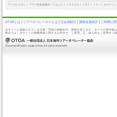
アフガニスタン
|
アラブ首長国連邦
|
イエメン
|
イスラエル
|
イラク
|
イラン
|
オマーン
|
OTOAとは
ツアーオペレーターとは
正会員紹介
賛助会員紹介
ご利用に関
当サイトに掲載されている記事・写真の無断転写・複製を禁じます。すべての著作権は
弊会では、当サイトの掲載情報に関するお問合せ・ご質問、又、個人的なご質問やご相