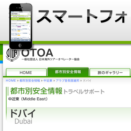
HOME
›
都市別安全情報
›
中近東
›
アラブ首長国連邦
›
ドバイ