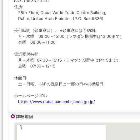
FAX: 04-331-9292
住所:
28th Floor, Dubai World Trade Centre Building,
Dubai, United Arab Emirates (P.O. Box 9336)
受付時間（領事窓口）: ※領事窓口は予約制。
月～木曜 08:00～15:00（ラマダン期間中は13:00まで）
金曜 08:00～11:00
電話受付時間:
月～木曜: 07:30～16:15（ラマダン期間中は14:15まで）
金曜 07:30～12:15
休館日:
土～日曜、UAEの祝祭日と一部の日本の祝祭日
ホームページURL:
https://www.dubai.uae.emb-japan.go.jp/