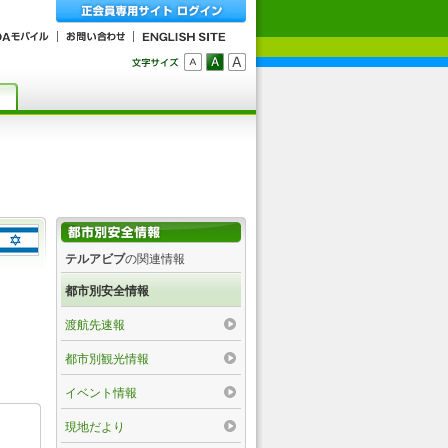
テルアビブ
の関連情報
都市別安全情報
渡航先速報
都市別観光情報
イベント情報
現地だより