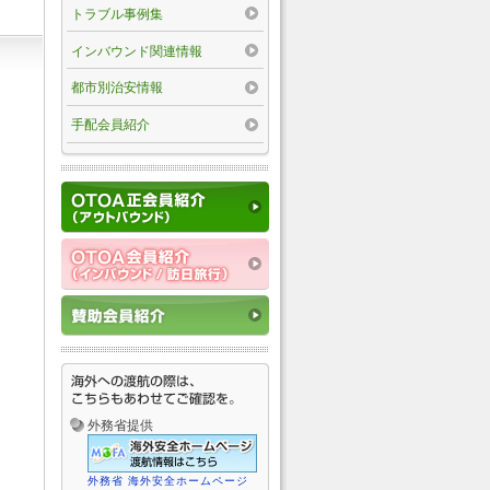
トラブル事例集
インバウンド関連情報
都市別治安情報
手配会員紹介
外務省提供
外務省 海外安全ホームページ