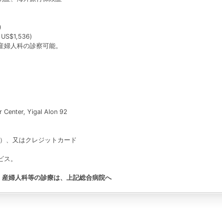
)
S$1,536)
産婦人科の診察可能。
Center, Yigal Alon 92
ル）、又はクレジットカード
ビス。
、産婦人科等の診療は、上記総合病院へ