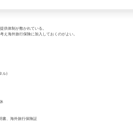
提供体制が敷かれている。
考え海外旅行保険に加入しておくのがよい。
ピタル)
休
明書、海外旅行保険証