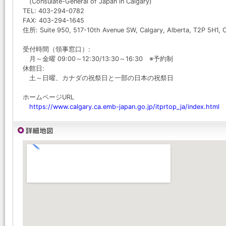
(Consulate-General of Japan in Calgary)
TEL: 403-294-0782
FAX: 403-294-1645
住所: Suite 950, 517-10th Avenue SW, Calgary, Alberta, T2P 5H1, 
受付時間（領事窓口）:
月～金曜 09:00～12:30/13:30～16:30 ※予約制
休館日:
土～日曜、カナダの祝祭日と一部の日本の祝祭日
ホームページURL
https://www.calgary.ca.emb-japan.go.jp/itprtop_ja/index.html