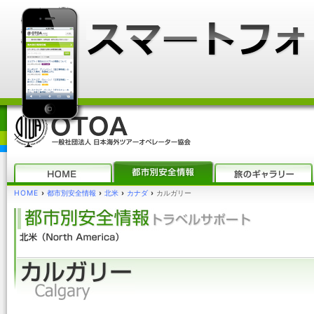
HOME
›
都市別安全情報
›
北米
›
カナダ
›
カルガリー