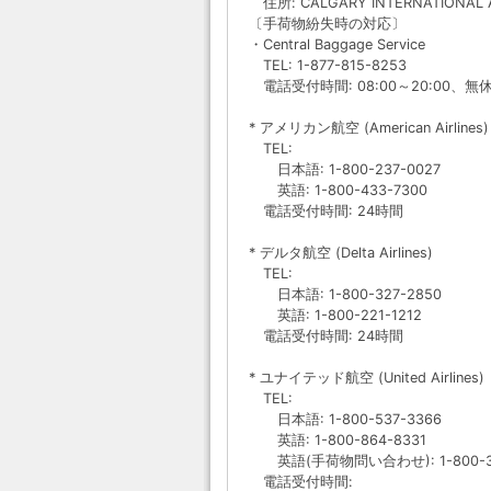
住所: CALGARY INTERNATIONAL 
〔手荷物紛失時の対応〕
・Central Baggage Service
TEL: 1-877-815-8253
電話受付時間: 08:00～20:00、無
* アメリカン航空 (American Airlines)
TEL:
日本語: 1-800-237-0027
英語: 1-800-433-7300
電話受付時間: 24時間
* デルタ航空 (Delta Airlines)
TEL:
日本語: 1-800-327-2850
英語: 1-800-221-1212
電話受付時間: 24時間
* ユナイテッド航空 (United Airlines)
TEL:
日本語: 1-800-537-3366
英語: 1-800-864-8331
英語(手荷物問い合わせ): 1-800-33
電話受付時間: