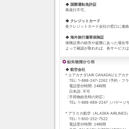
◆ 国際運転免許証
再発行不可。
◆ クレジットカード
各クレジットカード会社の窓口に連絡
◆ 海外旅行傷害保険証
保険証券の紛失や盗難にあった場合等
よって確認が取れれば、各サービスは
◆ 航空会社
* エアカナダ(AIR CANADA)/エアカナ
TEL: 1-888-247-2262 (予
電話受付時間: 24時間
日本語: 不可
〔手荷物紛失時の対応〕
TEL: 1-888-689-2247（バゲー
* アラスカ航空（ALASKA AIRLINE
TEL: 1-800-252-7522
電話受付時間: 24時間