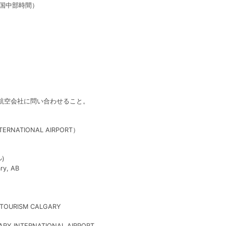
米国中部時間）
た航空会社に問い合わせること。
RNATIONAL AIRPORT）
)
ry, AB
/ TOURISM CALGARY
LGARY INTERNATIONAL AIRPORT