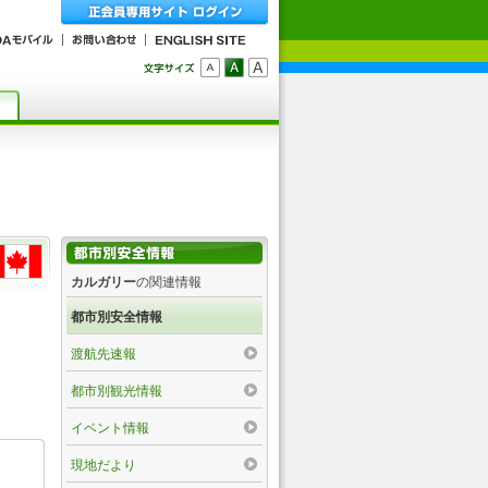
カルガリー
の関連情報
都市別安全情報
渡航先速報
都市別観光情報
イベント情報
現地だより