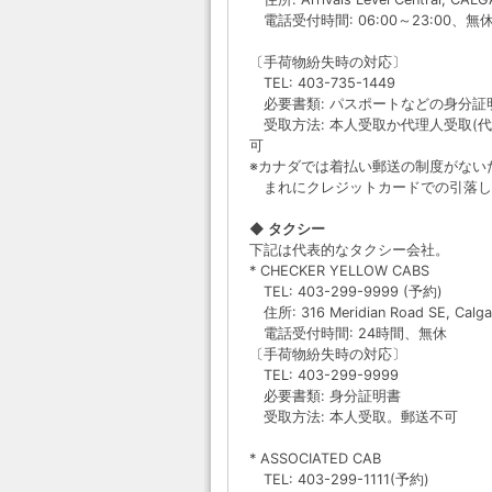
電話受付時間: 06:00～23:00、無
〔手荷物紛失時の対応〕
TEL: 403-735-1449
必要書類: パスポートなどの身分証明書
受取方法: 本人受取か代理人受取(
可
※カナダでは着払い郵送の制度がない
まれにクレジットカードでの引落し
◆ タクシー
下記は代表的なタクシー会社。
* CHECKER YELLOW CABS
TEL: 403-299-9999 (予約)
住所: 316 Meridian Road SE, Calga
電話受付時間: 24時間、無休
〔手荷物紛失時の対応〕
TEL: 403-299-9999
必要書類: 身分証明書
受取方法: 本人受取。郵送不可
* ASSOCIATED CAB
TEL: 403-299-1111(予約)