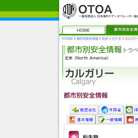
HOME
›
都市別安全情報
›
北米
›
カナダ
›
カルガリ