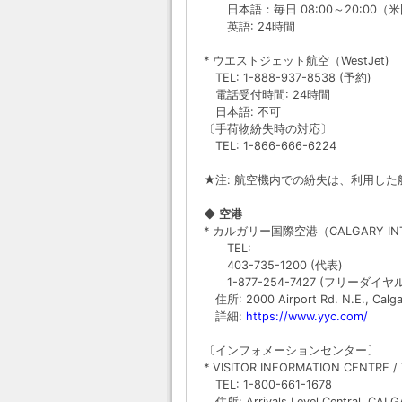
日本語：毎日 08:00～20:00（
英語: 24時間
* ウエストジェット航空（WestJet)
TEL: 1-888-937-8538 (予約)
電話受付時間: 24時間
日本語: 不可
〔手荷物紛失時の対応〕
TEL: 1-866-666-6224
★注: 航空機内での紛失は、利用し
◆ 空港
* カルガリー国際空港（CALGARY INTE
TEL:
403-735-1200 (代表)
1-877-254-7427 (フリーダイヤル
住所: 2000 Airport Rd. N.E., Calga
詳細:
https://www.yyc.com/
〔インフォメーションセンター〕
* VISITOR INFORMATION CENTRE 
TEL: 1-800-661-1678
住所: Arrivals Level Central, CA