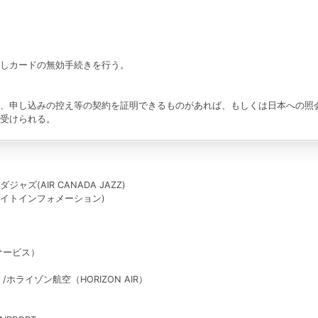
しカードの無効手続きを行う。
、申し込みの控え等の契約を証明できるものがあれば、もしくは日本への照
受けられる。
ダジャズ(AIR CANADA JAZZ)
約・フライトインフォメーション)
ジサービス）
S）/ホライゾン航空（HORIZON AIR）