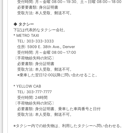
受付時間: 月～金曜 08:00～19:30、土～日曜 08:00～18:00
必要要書類: 身分証明書
受取方法: 本人受取、郵送不可。
◆ タクシー
下記は代表的なタクシー会社。
* METRO TAXI
TEL: 303-333-3333
住所: 5909 E. 38th Ave., Denver
受付時間: 月～金曜 08:00～17:00
〔手荷物紛失時の対応〕
必要書類: 身分証明書
受取方法: 本人受取、郵送不可。
※乗車した翌日12:00以降に問い合わせること。
* YELLOW CAB
TEL: 303-777-7777
受付時間: 24時間
〔手荷物紛失時の対応〕
必要書類: 身分証明書、乗車した車両番号と日付
受取方法: 本人受取、郵送不可。
※タクシー内での紛失物は、利用したタクシーへ問い合わせる。