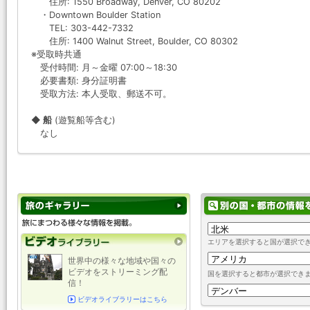
住所: 1550 Broadway, Denver, CO 80202
・Downtown Boulder Station
TEL: 303-442-7332
住所: 1400 Walnut Street, Boulder, CO 80302
※受取時共通
受付時間: 月～金曜 07:00～18:30
必要書類: 身分証明書
受取方法: 本人受取、郵送不可。
◆ 船
(遊覧船等含む)
なし
エリアを選択すると国が選択で
世界中の様々な地域や国々の
ビデオをストリーミング配
国を選択すると都市が選択でき
信！
ビデオライブラリーはこちら