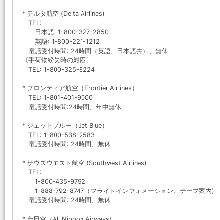
* デルタ航空 (Delta Airlines)
TEL:
日本語: 1-800-327-2850
英語: 1-800-221-1212
電話受付時間: 24時間（英語、日本語共）、無休
〔手荷物紛失時の対応〕
TEL: 1-800-325-8224
* フロンティア航空（Frontier Airlines）
TEL: 1-801-401-9000
電話受付時間:24時間、年中無休
* ジェットブルー（Jet Blue）
TEL: 1-800-538-2583
電話受付時間: 24時間、無休
* サウスウエスト航空 (Southwest Airlines)
TEL:
1-800-435-9792
1-888-792-8747（フライトインフォメーション、テープ案内)
電話受付時間: 24時間、無休
* 全日空（All Nippon Airways）