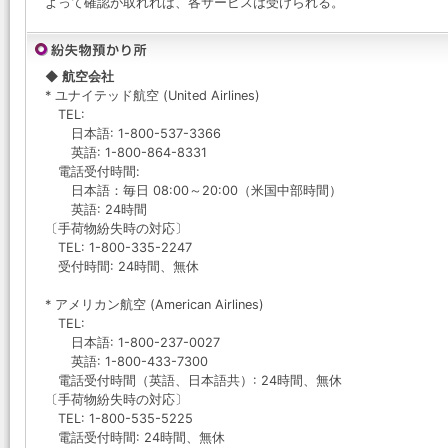
よって確認が取れれば、各サービスは受けられる。
◆ 航空会社
* ユナイテッド航空 (United Airlines)
TEL:
日本語: 1-800-537-3366
英語: 1-800-864-8331
電話受付時間:
日本語：毎日 08:00～20:00（米国中部時間）
英語: 24時間
〔手荷物紛失時の対応〕
TEL: 1-800-335-2247
受付時間: 24時間、無休
* アメリカン航空 (American Airlines)
TEL:
日本語: 1-800-237-0027
英語: 1-800-433-7300
電話受付時間（英語、日本語共）: 24時間、無休
〔手荷物紛失時の対応〕
TEL: 1-800-535-5225
電話受付時間: 24時間、無休