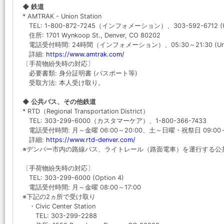
◆ 鉄道
* AMTRAK - Union Station
TEL: 1-800-872-7245（インフォメーション）、303-592-6712 (Uni
住所: 1701 Wynkoop St., Denver, CO 80202
電話受付時間: 24時間（インフォメーション）、05:30～21:30 (Union
詳細:
https://www.amtrak.com/
〔手荷物紛失時の対応〕
必要書類: 身分証明書 (パスポート等)
受取方法: 本人受け取り。
◆ 公共バス、その他鉄道
* RTD（Regional Transportation District）
TEL: 303-299-6000（カスタマーケア）、1-800-366-7433
電話受付時間: 月～金曜 06:00～20:00、土～日曜・祝祭日 09:00～
詳細:
https://www.rtd-denver.com/
※デンバー市内の路線バス、ライトレール（路面電車）を運行する公
〔手荷物紛失時の対応〕
TEL: 303-299-6000 (Option 4)
電話受付時間: 月～金曜 08:00～17:00
※下記の2ヵ所で受け取り
・Civic Center Station
TEL: 303-299-2288