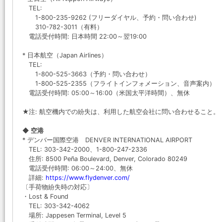
TEL:
1-800-235-9262 (フリーダイヤル、予約・問い合わせ)
310-782-3011（有料）
電話受付時間: 日本時間 22:00～翌19:00
* 日本航空（Japan Airlines）
TEL:
1-800-525-3663（予約・問い合わせ）
1-800-525-2355（フライトインフォメーション、音声案内）
電話受付時間: 05:00～16:00（米国太平洋時間）、無休
★注: 航空機内での紛失は、利用した航空会社に問い合わせること。
◆ 空港
* デンバー国際空港 DENVER INTERNATIONAL AIRPORT
TEL: 303-342-2000、1-800-247-2336
住所: 8500 Peña Boulevard, Denver, Colorado 80249
電話受付時間: 06:00～24:00、無休
詳細:
https://www.flydenver.com/
〔手荷物紛失時の対応〕
・Lost & Found
TEL: 303-342-4062
場所: Jappesen Terminal, Level 5