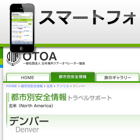
HOME
›
都市別安全情報
›
北米
›
アメリカ
›
デンバー