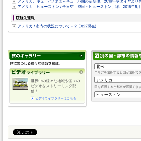
アメリカ、キューバ / 米国～キューバ間の定期便、2016年冬ダイヤより
アメリカ ヒューストン / 全日空「成田～ヒューストン」線、2015年6
渡航先速報
アメリカ / 市内の状況について－２ (3/22現在)
エリアを選択すると国が選択で
世界中の様々な地域や国々の
ビデオをストリーミング配
国を選択すると都市が選択でき
信！
ビデオライブラリーはこちら