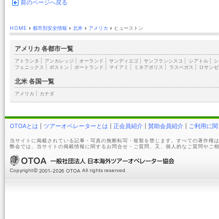
前のページへ戻る
HOME
›
都市別安全情報
›
北米
›
アメリカ
›
ヒューストン
アメリカ 各都市一覧
アトランタ
|
アンカレッジ
|
オーランド
|
サンディエゴ
|
サンフランシスコ
|
シアトル
|
シ
フェニックス
|
ボストン
|
ポートランド
|
マイアミ
|
ミネアポリス
|
ラスベガス
|
ロサンゼ
北米 各国一覧
アメリカ
|
カナダ
OTOAとは
ツアーオペレーターとは
正会員紹介
賛助会員紹介
ご利用に関
当サイトに掲載されている記事・写真の無断転写・複製を禁じます。すべての著作権は
弊会では、当サイトの掲載情報に関するお問合せ・ご質問、又、個人的なご質問やご相