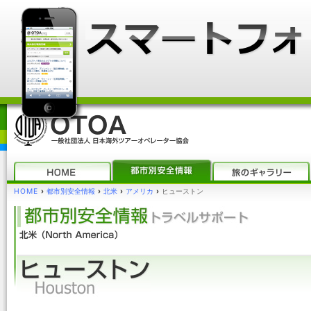
HOME
›
都市別安全情報
›
北米
›
アメリカ
›
ヒューストン