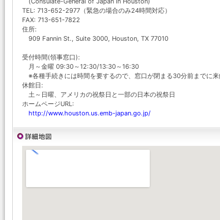
(Consulate-General of Japan in Houston)
TEL: 713-652-2977（緊急の場合のみ24時間対応）
FAX: 713-651-7822
住所:
909 Fannin St., Suite 3000, Houston, TX 77010
受付時間(領事窓口):
月～金曜 09:30～12:30/13:30～16:30
※各種手続きには時間を要するので、窓口が閉まる30分前までに来
休館日:
土～日曜、アメリカの祝祭日と一部の日本の祝祭日
ホームページURL:
http://www.houston.us.emb-japan.go.jp/