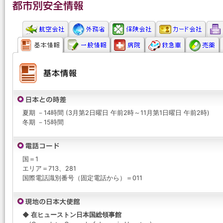
夏期 －14時間 (3月第2日曜日 午前2時～11月第1日曜日 午前2時)
冬期 －15時間
国＝1
エリア＝713、281
国際電話識別番号（固定電話から）＝011
◆ 在ヒューストン日本国総領事館