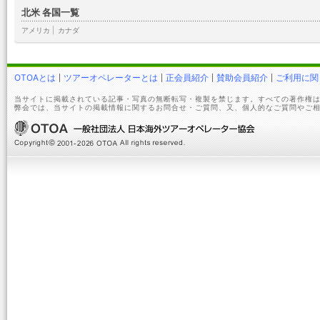
北米 各国一覧
アメリカ
|
カナダ
OTOAとは
ツアーオペレーターとは
正会員紹介
賛助会員紹介
ご利用に関
当サイトに掲載されている記事・写真の無断転写・複製を禁じます。すべての著作権は
弊会では、当サイトの掲載情報に関するお問合せ・ご質問、又、個人的なご質問やご相