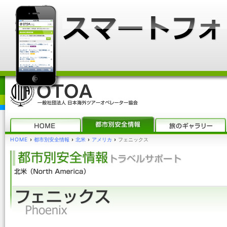
HOME
›
都市別安全情報
›
北米
›
アメリカ
›
フェニックス