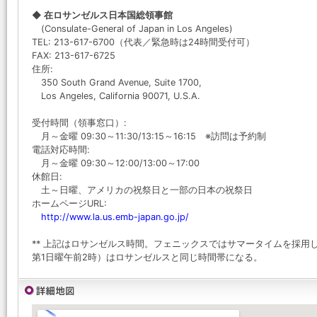
◆ 在ロサンゼルス日本国総領事館
(Consulate-General of Japan in Los Angeles)
TEL: 213-617-6700（代表／緊急時は24時間受付可）
FAX: 213-617-6725
住所:
350 South Grand Avenue, Suite 1700,
Los Angeles, California 90071, U.S.A.
受付時間（領事窓口）:
月～金曜 09:30～11:30/13:15～16:15 ※訪問は予約制
電話対応時間:
月～金曜 09:30～12:00/13:00～17:00
休館日:
土～日曜、アメリカの祝祭日と一部の日本の祝祭日
ホームページURL:
http://www.la.us.emb-japan.go.jp/
** 上記はロサンゼルス時間。フェニックスではサマータイムを採用し
第1日曜午前2時）はロサンゼルスと同じ時間帯になる。