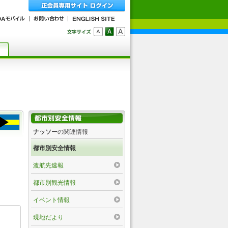
ナッソー
の関連情報
都市別安全情報
渡航先速報
都市別観光情報
イベント情報
現地だより