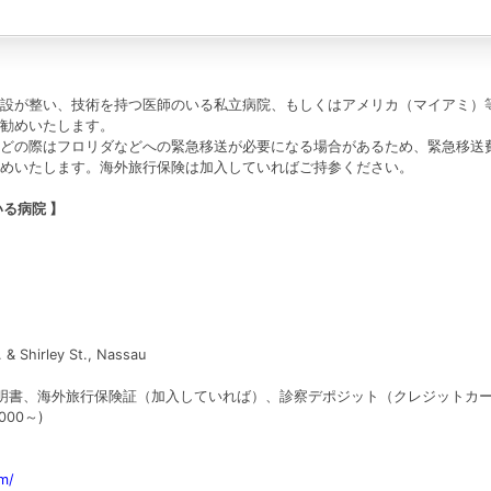
設が整い、技術を持つ医師のいる私立病院、もしくはアメリカ（マイアミ）
勧めいたします。
どの際はフロリダなどへの緊急移送が必要になる場合があるため、緊急移送
めいたします。海外旅行保険は加入していればご持参ください。
る病院 】
& Shirley St., Nassau
明書、海外旅行保険証（加入していれば）、診察デポジット（クレジットカ
00～)
m/