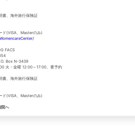
明書、海外旅行保険証
VISA、Masterのみ)
/WomencareCenter/
OG FACS
854
.O. Box N-3439
0 火・金曜 12:00～17:00、要予約
明書、海外旅行保険証
VISA、Masterのみ)
病院へ