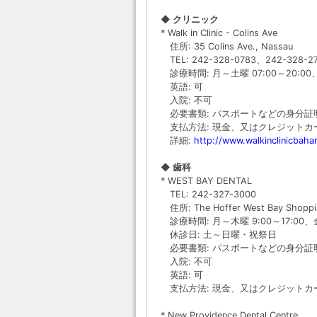
◆ クリニック
* Walk in Clinic - Colins Ave
住所: 35 Colins Ave., Nassau
TEL: 242-328-0783、242-328-2
診療時間: 月～土曜 07:00～20:00、
英語: 可
入院: 不可
必要書類: パスポートなどの身分証
支払方法: 現金、又はクレジットカ
詳細:
http://www.walkinclinicbah
◆ 歯科
* WEST BAY DENTAL
TEL: 242-327-3000
住所: The Hoffer West Bay Shopping
診療時間: 月～木曜 9:00～17:00、金曜
休診日: 土～日曜・祝祭日
必要書類: パスポートなどの身分証
入院: 不可
英語: 可
支払方法: 現金、又はクレジットカ
* New Providence Dental Centre