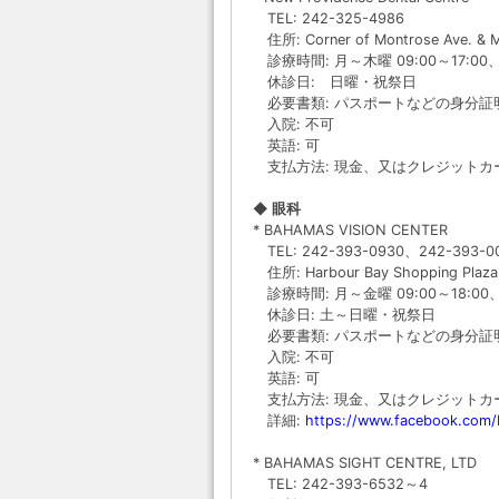
TEL: 242-325-4986
住所: Corner of Montrose Ave. & Ma
診療時間: 月～木曜 09:00～17:00、
休診日: 日曜・祝祭日
必要書類: パスポートなどの身分証
入院: 不可
英語: 可
支払方法: 現金、又はクレジットカ
◆ 眼科
* BAHAMAS VISION CENTER
TEL: 242-393-0930、242-393-0
住所: Harbour Bay Shopping Plaza
診療時間: 月～金曜 09:00～18:00、土
休診日: 土～日曜・祝祭日
必要書類: パスポートなどの身分証
入院: 不可
英語: 可
支払方法: 現金、又はクレジットカード(
詳細:
https://www.facebook.com/
* BAHAMAS SIGHT CENTRE, LTD
TEL: 242-393-6532～4