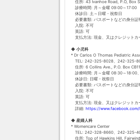
住所: 43 Ivanhoe Road, P.O, Box S
診療時間: 月～金曜 09:00～17:00
休診日: 土～日曜・祝祭日
必要書類: パスポートなどの身分証
入院: 不可
英語: 可
支払方法: 現金、又はクレジットカード(
◆ 小児科
* Dr Carlos O Thomas Pediatric Ass
TEL: 242-325-8028、242-325-8
住所: 6 Collins Ave., P.O. Box CB1
診療時間: 月～金曜 08:30～18:00、土
休診日: 日曜・祝祭日
必要書類: パスポートなどの身分証
入院: 不可
英語: 可
支払方法: 現金、又はクレジットカード(
詳細:
https://www.facebook.com/
◆ 産婦人科
* Womencare Center
TEL: 242-328-8660、242-325-4
住所: Top of Hawkins Hill, Fairwin