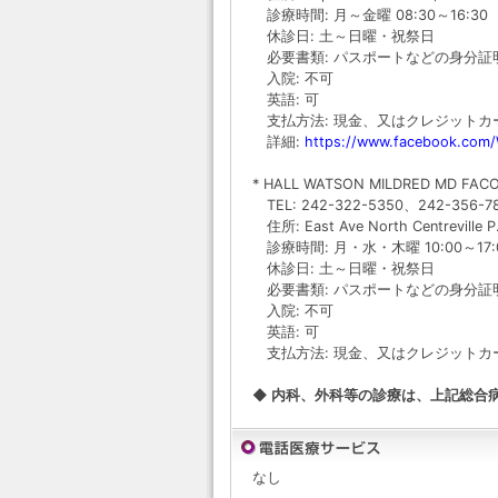
診療時間: 月～金曜 08:30～16:30
休診日: 土～日曜・祝祭日
必要書類: パスポートなどの身分証
入院: 不可
英語: 可
支払方法: 現金、又はクレジットカード(
詳細:
https://www.facebook.com
* HALL WATSON MILDRED MD FAC
TEL: 242-322-5350、242-356-7
住所: East Ave North Centreville P
診療時間: 月・水・木曜 10:00～17:0
休診日: 土～日曜・祝祭日
必要書類: パスポートなどの身分証
入院: 不可
英語: 可
支払方法: 現金、又はクレジットカード(
◆ 内科、外科等の診療は、上記総合
なし