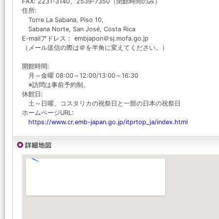
FAX: 2231-3140、2539-7350（閉館時間のみ）
住所:
Torre La Sabana, Piso 10,
Sabana Norte, San José, Costa Rica
E-mailアドレス： embjapon＠sj.mofa.go.jp
（メール送信の際は＠を半角に変えてください。）
開館時間:
月～金曜 08:00～12:00/13:00～16:30
※訪問は事前予約制。
休館日:
土～日曜、コスタリカの祝祭日と一部の日本の祝祭日
ホームページURL:
https://www.cr.emb-japan.go.jp/itprtop_ja/index.html