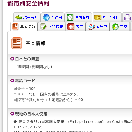
－15時間 (夏時間なし)
国番号＝506
エリア＝なし（国内の番号は全8ケタ）
国際電話識別番号（固定電話から）＝00
◆ 在コスタリカ日本国大使館
(Embajada del Japón en Costa Rica
TEL: 2232-1255