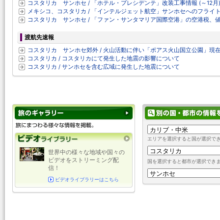
コスタリカ サンホセ / 「ホテル・プレシデンテ」改装工事情報 (～12月
メキシコ、コスタリカ / 「インテルジェット航空」サンホセへのフライ
コスタリカ サンホセ / 「ファン・サンタマリア国際空港」の空港税、
渡航先速報
コスタリカ サンホセ郊外 / 火山活動に伴い「ポアス火山国立公園」現
コスタリカ / コスタリカにて発生した地震の影響について
コスタリカ / サンホセを含む広域に発生した地震について
エリアを選択すると国が選択で
世界中の様々な地域や国々の
ビデオをストリーミング配
国を選択すると都市が選択でき
信！
ビデオライブラリーはこちら