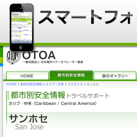
HOME
›
都市別安全情報
›
カリブ・中米
›
コスタリカ
›
サンホセ