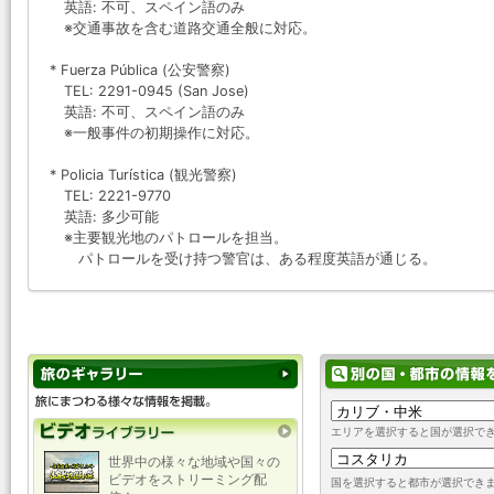
英語: 不可、スペイン語のみ
※交通事故を含む道路交通全般に対応。
* Fuerza Pública (公安警察)
TEL: 2291-0945 (San Jose)
英語: 不可、スペイン語のみ
※一般事件の初期操作に対応。
* Policia Turística (観光警察)
TEL: 2221-9770
英語: 多少可能
※主要観光地のパトロールを担当。
パトロールを受け持つ警官は、ある程度英語が通じる。
エリアを選択すると国が選択で
世界中の様々な地域や国々の
ビデオをストリーミング配
国を選択すると都市が選択でき