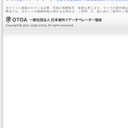
当サイトに掲載されている記事・写真の無断転写・複製を禁じます。すべての著作権は
弊会では、当サイトの掲載情報に関するお問合せ・ご質問、又、個人的なご質問やご相