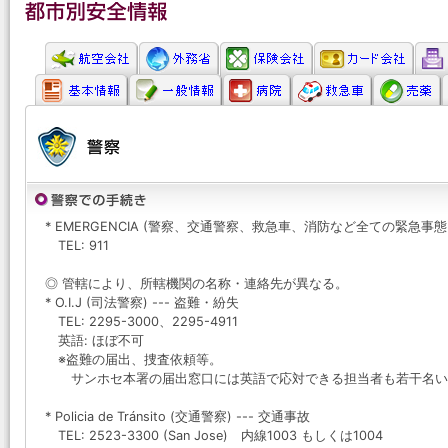
* EMERGENCIA (警察、交通警察、救急車、消防など全ての緊急事態
TEL: 911
◎ 管轄により、所轄機関の名称・連絡先が異なる。
* O.I.J (司法警察) --- 盗難・紛失
TEL: 2295-3000、2295-4911
英語: ほぼ不可
※盗難の届出、捜査依頼等。
サンホセ本署の届出窓口には英語で応対できる担当者も若干名い
* Policia de Tránsito (交通警察) --- 交通事故
TEL: 2523-3300 (San Jose) 内線1003 もしくは1004