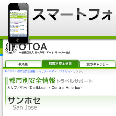
HOME
›
都市別安全情報
›
カリブ・中米
›
コスタリカ
›
サンホセ