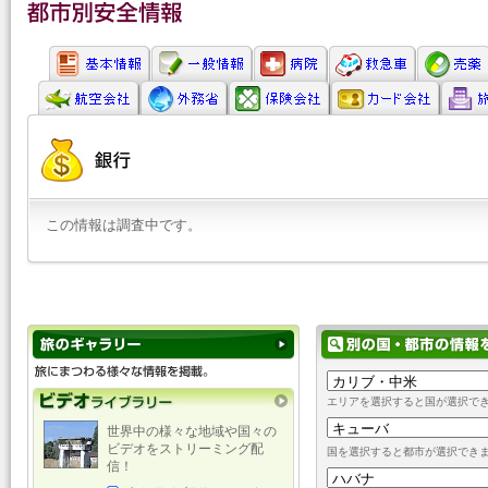
この情報は調査中です。
エリアを選択すると国が選択で
世界中の様々な地域や国々の
ビデオをストリーミング配
国を選択すると都市が選択でき
信！